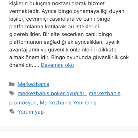
kişilerin buluşma noktası olarak hizmet
vermektedir. Ayrıca bingo oynamaya ilgi duyan
kişiler, çevrimiçi casinolara ve canlı bingo
platformlarına katılarak bu isteklerini
giderebilirler. Bir site seçerken canlı bingo
platformunun sağladığı ek ayrıcalıkları, üyelik
avantajlarını ve güvenlik önlemlerini dikkate
almak önemlidir. Bingo oyununda güvenilirlik çok
önemlidir. …
Devamını oku
Kategoriler
Merkezbahis
Etiketler
merkezbahis poker oyunları
,
merkezbahis
promosyon
,
Merkezbahis Yeni Giriş
Yorum yap