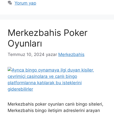
Yorum yap
Merkezbahis Poker
Oyunları
Temmuz 10, 2024
yazar
Merkezbahis
Merkezbahis poker oyunları canlı bingo siteleri,
Merkezbahis bingo iletişim adreslerini arayan