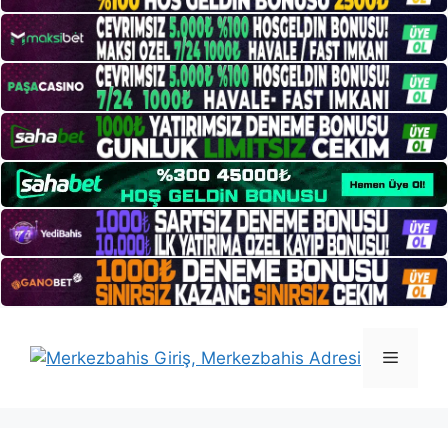
İçeriğe
atla
Menü