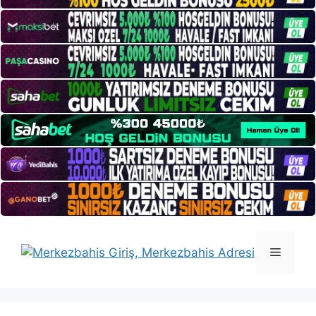
İçeriğe
atla
Menü