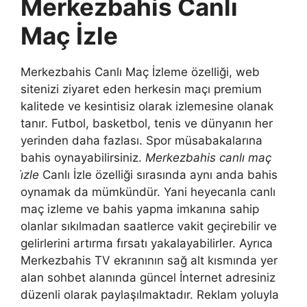
Merkezbahis Canlı
Maç İzle
Merkezbahis Canlı Maç İzleme özelliği, web
sitenizi ziyaret eden herkesin maçı premium
kalitede ve kesintisiz olarak izlemesine olanak
tanır. Futbol, basketbol, tenis ve dünyanın her
yerinden daha fazlası. Spor müsabakalarına
bahis oynayabilirsiniz.
Merkezbahis canlı maç
i̇zle
Canlı İzle özelliği sırasında aynı anda bahis
oynamak da mümkündür. Yani heyecanla canlı
maç izleme ve bahis yapma imkanına sahip
olanlar sıkılmadan saatlerce vakit geçirebilir ve
gelirlerini artırma fırsatı yakalayabilirler. Ayrıca
Merkezbahis TV ekranının sağ alt kısmında yer
alan sohbet alanında güncel İnternet adresiniz
düzenli olarak paylaşılmaktadır. Reklam yoluyla