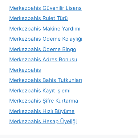
Merkezbahis Güvenilir Lisans
Merkezbahis Rulet Türü
Merkezbahis Makine Yardımı
Merkezbahis Ödeme Kolaylığı
Merkezbahis Ödeme Bingo
Merkezbahis Adres Bonusu
Merkezbahis
Merkezbahis Bahis Tutkunları
Merkezbahis Kayıt İşlemi
Merkezbahis Şifre Kurtarma
Merkezbahis Hızlı Büyüme
Merkezbahis Hesap Üyeliği