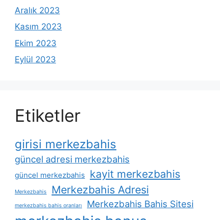
Aralık 2023
Kasım 2023
Ekim 2023
Eylül 2023
Etiketler
girisi merkezbahis
güncel adresi merkezbahis
kayit merkezbahis
güncel merkezbahis
Merkezbahis Adresi
Merkezbahis
Merkezbahis Bahis Sitesi
merkezbahis bahis oranları