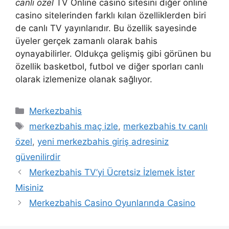
canlı özel
TV Online casino sitesini diğer online
casino sitelerinden farklı kılan özelliklerden biri
de canlı TV yayınlarıdır. Bu özellik sayesinde
üyeler gerçek zamanlı olarak bahis
oynayabilirler. Oldukça gelişmiş gibi görünen bu
özellik basketbol, futbol ve diğer sporları canlı
olarak izlemenize olanak sağlıyor.
Kategoriler
Merkezbahis
Etiketler
merkezbahis maç izle
,
merkezbahis tv canlı
özel
,
yeni merkezbahis giriş adresiniz
güvenilirdir
Merkezbahis TV’yi Ücretsiz İzlemek İster
Misiniz
Merkezbahis Casino Oyunlarında Casino