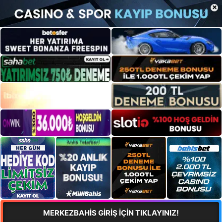
×
MERKEZBAHİS GİRİŞ İÇİN TIKLAYINIZ!