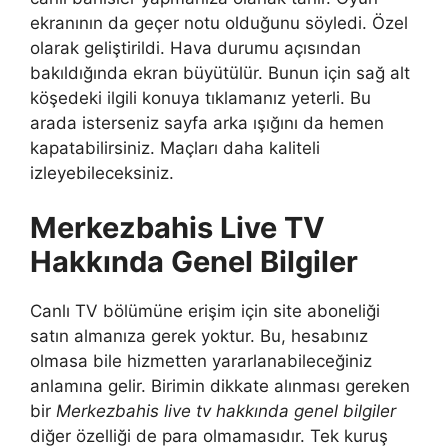
ekranının da geçer notu olduğunu söyledi. Özel
olarak geliştirildi. Hava durumu açısından
bakıldığında ekran büyütülür. Bunun için sağ alt
köşedeki ilgili konuya tıklamanız yeterli. Bu
arada isterseniz sayfa arka ışığını da hemen
kapatabilirsiniz. Maçları daha kaliteli
izleyebileceksiniz.
Merkezbahis Live TV
Hakkında Genel Bilgiler
Canlı TV bölümüne erişim için site aboneliği
satın almanıza gerek yoktur. Bu, hesabınız
olmasa bile hizmetten yararlanabileceğiniz
anlamına gelir. Birimin dikkate alınması gereken
bir
Merkezbahis live tv hakkında genel bilgiler
diğer özelliği de para olmamasıdır. Tek kuruş