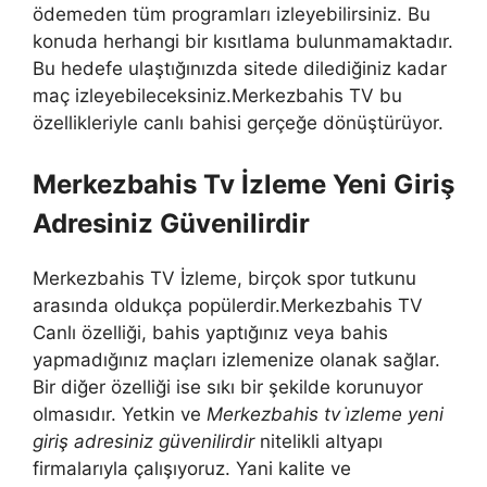
ödemeden tüm programları izleyebilirsiniz. Bu
konuda herhangi bir kısıtlama bulunmamaktadır.
Bu hedefe ulaştığınızda sitede dilediğiniz kadar
maç izleyebileceksiniz.Merkezbahis TV bu
özellikleriyle canlı bahisi gerçeğe dönüştürüyor.
Merkezbahis Tv İzleme Yeni Giriş
Adresiniz Güvenilirdir
Merkezbahis TV İzleme, birçok spor tutkunu
arasında oldukça popülerdir.Merkezbahis TV
Canlı özelliği, bahis yaptığınız veya bahis
yapmadığınız maçları izlemenize olanak sağlar.
Bir diğer özelliği ise sıkı bir şekilde korunuyor
olmasıdır. Yetkin ve
Merkezbahis tv i̇zleme yeni
giriş adresiniz güvenilirdir
nitelikli altyapı
firmalarıyla çalışıyoruz. Yani kalite ve