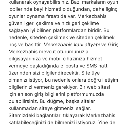
kullanarak oynayabilirsiniz. Bazı markaların oyun
lobilerinde bayi hizmeti olduğundan, daha ilginç
oyunlar oynama fırsatı da var. Merkezbahis
güvenli geri çekilme ve hızlı geri çekilme
sağlayan iyi bilinen platformlardan biridir. Bu
nedenle, siteden çekilmek ve siteden çekilmek
hoş ve basittir.
Merkezbahis karlı altyapı
ve Giriş
Merkezbahis mevcut oturumunuzla
bilgisayarınıza ve mobil cihazınıza hizmet
vermeye başladığında e-posta ve SMS hattı
üzerinden sizi bilgilendirecektir. Site üye
olmanızı istiyor, bu nedenle onlara doğru iletişim
bilgilerinizi vermeniz gerekiyor. Bir web sitesi
için en son giriş bilgilerini platformumuzda
bulabilirsiniz. Bu düğme, başka siteler
kullanmadan siteye gitmenizi sağlar.
Sitemizdeki bağlantıları tıklayarak Merkezbahis
katılabileceğinizi de bilmenizi istiyoruz. Yine de