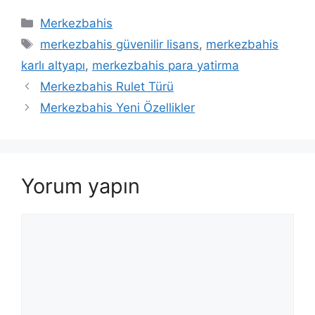
Kategoriler
Merkezbahis
Etiketler
merkezbahis güvenilir lisans
,
merkezbahis
karlı altyapı
,
merkezbahis para yatirma
Merkezbahis Rulet Türü
Merkezbahis Yeni Özellikler
Yorum yapın
Yorum