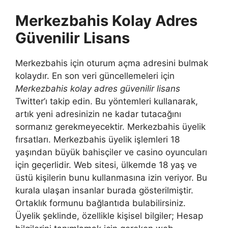
Merkezbahis Kolay Adres
Güvenilir Lisans
Merkezbahis için oturum açma adresini bulmak
kolaydır. En son veri güncellemeleri için
Merkezbahis kolay adres güvenilir lisans
Twitter’ı takip edin. Bu yöntemleri kullanarak,
artık yeni adresinizin ne kadar tutacağını
sormanız gerekmeyecektir. Merkezbahis üyelik
fırsatları. Merkezbahis üyelik işlemleri 18
yaşından büyük bahisçiler ve casino oyuncuları
için geçerlidir. Web sitesi, ülkemde 18 yaş ve
üstü kişilerin bunu kullanmasına izin veriyor. Bu
kurala ulaşan insanlar burada gösterilmiştir.
Ortaklık formunu bağlantıda bulabilirsiniz.
Üyelik şeklinde, özellikle kişisel bilgiler; Hesap