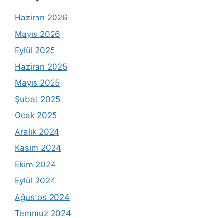
Haziran 2026
Mayıs 2026
Eylül 2025
Haziran 2025
Mayıs 2025
Şubat 2025
Ocak 2025
Aralık 2024
Kasım 2024
Ekim 2024
Eylül 2024
Ağustos 2024
Temmuz 2024