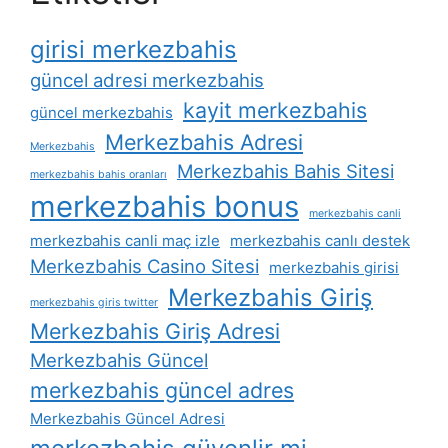
girisi merkezbahis
güncel adresi merkezbahis
kayit merkezbahis
güncel merkezbahis
Merkezbahis Adresi
Merkezbahis
Merkezbahis Bahis Sitesi
merkezbahis bahis oranları
merkezbahis bonus
merkezbahis canli
merkezbahis canli maç izle
merkezbahis canlı destek
Merkezbahis Casino Sitesi
merkezbahis girisi
Merkezbahis Giriş
merkezbahis giris twitter
Merkezbahis Giriş Adresi
Merkezbahis Güncel
merkezbahis güncel adres
Merkezbahis Güncel Adresi