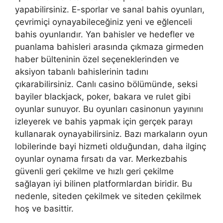
yapabilirsiniz. E-sporlar ve sanal bahis oyunları,
çevrimiçi oynayabileceğiniz yeni ve eğlenceli
bahis oyunlarıdır. Yan bahisler ve hedefler ve
puanlama bahisleri arasında çıkmaza girmeden
haber bülteninin özel seçeneklerinden ve
aksiyon tabanlı bahislerinin tadını
çıkarabilirsiniz. Canlı casino bölümünde, seksi
bayiler blackjack, poker, bakara ve rulet gibi
oyunlar sunuyor. Bu oyunları casinonun yayınını
izleyerek ve bahis yapmak için gerçek parayı
kullanarak oynayabilirsiniz. Bazı markaların oyun
lobilerinde bayi hizmeti olduğundan, daha ilginç
oyunlar oynama fırsatı da var. Merkezbahis
güvenli geri çekilme ve hızlı geri çekilme
sağlayan iyi bilinen platformlardan biridir. Bu
nedenle, siteden çekilmek ve siteden çekilmek
hoş ve basittir.