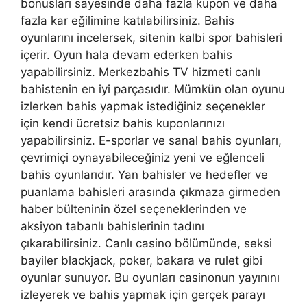
bonusları sayesinde daha fazla kupon ve daha
fazla kar eğilimine katılabilirsiniz. Bahis
oyunlarını incelersek, sitenin kalbi spor bahisleri
içerir. Oyun hala devam ederken bahis
yapabilirsiniz. Merkezbahis TV hizmeti canlı
bahistenin en iyi parçasıdır. Mümkün olan oyunu
izlerken bahis yapmak istediğiniz seçenekler
için kendi ücretsiz bahis kuponlarınızı
yapabilirsiniz. E-sporlar ve sanal bahis oyunları,
çevrimiçi oynayabileceğiniz yeni ve eğlenceli
bahis oyunlarıdır. Yan bahisler ve hedefler ve
puanlama bahisleri arasında çıkmaza girmeden
haber bülteninin özel seçeneklerinden ve
aksiyon tabanlı bahislerinin tadını
çıkarabilirsiniz. Canlı casino bölümünde, seksi
bayiler blackjack, poker, bakara ve rulet gibi
oyunlar sunuyor. Bu oyunları casinonun yayınını
izleyerek ve bahis yapmak için gerçek parayı