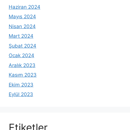
Haziran 2024
Mayıs 2024
Nisan 2024
Mart 2024
Şubat 2024
Ocak 2024
Aralık 2023
Kasım 2023
Ekim 2023
Eylül 2023
Etiketler