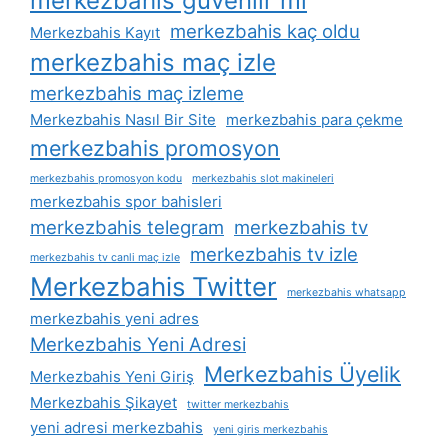
merkezbahis güvenlir mi
merkezbahis kaç oldu
Merkezbahis Kayıt
merkezbahis maç izle
merkezbahis maç izleme
Merkezbahis Nasıl Bir Site
merkezbahis para çekme
merkezbahis promosyon
merkezbahis promosyon kodu
merkezbahis slot makineleri
merkezbahis spor bahisleri
merkezbahis telegram
merkezbahis tv
merkezbahis tv izle
merkezbahis tv canli maç izle
Merkezbahis Twitter
merkezbahis whatsapp
merkezbahis yeni adres
Merkezbahis Yeni Adresi
Merkezbahis Üyelik
Merkezbahis Yeni Giriş
Merkezbahis Şikayet
twitter merkezbahis
yeni adresi merkezbahis
yeni giris merkezbahis