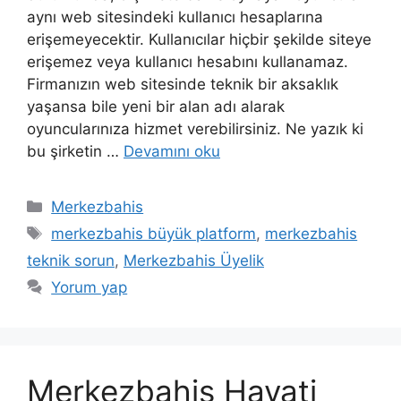
aynı web sitesindeki kullanıcı hesaplarına
erişemeyecektir. Kullanıcılar hiçbir şekilde siteye
erişemez veya kullanıcı hesabını kullanamaz.
Firmanızın web sitesinde teknik bir aksaklık
yaşansa bile yeni bir alan adı alarak
oyuncularınıza hizmet verebilirsiniz. Ne yazık ki
bu şirketin …
Devamını oku
Kategoriler
Merkezbahis
Etiketler
merkezbahis büyük platform
,
merkezbahis
teknik sorun
,
Merkezbahis Üyelik
Yorum yap
Merkezbahis Hayati