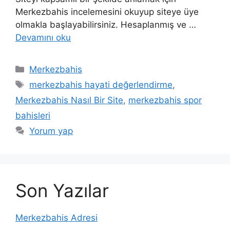
Merkezbahis incelemesini okuyup siteye üye
olmakla başlayabilirsiniz. Hesaplanmış ve …
Devamını oku
Kategoriler
Merkezbahis
Etiketler
merkezbahis hayati değerlendirme
,
Merkezbahis Nasıl Bir Site
,
merkezbahis spor
bahisleri
Yorum yap
Son Yazılar
Merkezbahis Adresi