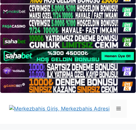
İçeriğe
atla
Menü