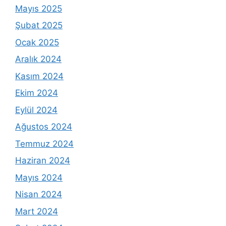
Mayıs 2025
Şubat 2025
Ocak 2025
Aralık 2024
Kasım 2024
Ekim 2024
Eylül 2024
Ağustos 2024
Temmuz 2024
Haziran 2024
Mayıs 2024
Nisan 2024
Mart 2024