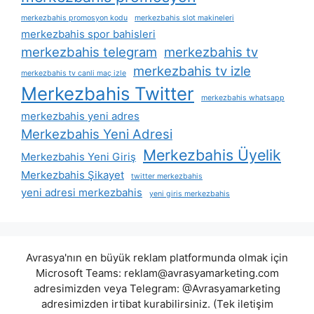
merkezbahis promosyon kodu
merkezbahis slot makineleri
merkezbahis spor bahisleri
merkezbahis telegram
merkezbahis tv
merkezbahis tv izle
merkezbahis tv canli maç izle
Merkezbahis Twitter
merkezbahis whatsapp
merkezbahis yeni adres
Merkezbahis Yeni Adresi
Merkezbahis Üyelik
Merkezbahis Yeni Giriş
Merkezbahis Şikayet
twitter merkezbahis
yeni adresi merkezbahis
yeni giris merkezbahis
Avrasya'nın en büyük reklam platformunda olmak için
Microsoft Teams:
reklam@avrasyamarketing.com
adresimizden veya Telegram: @Avrasyamarketing
adresimizden irtibat kurabilirsiniz. (Tek iletişim