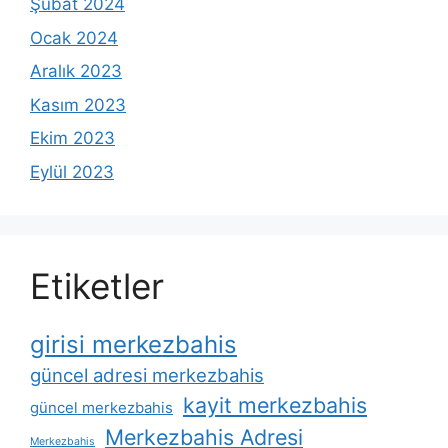
Şubat 2024
Ocak 2024
Aralık 2023
Kasım 2023
Ekim 2023
Eylül 2023
Etiketler
girisi merkezbahis
güncel adresi merkezbahis
kayit merkezbahis
güncel merkezbahis
Merkezbahis Adresi
Merkezbahis