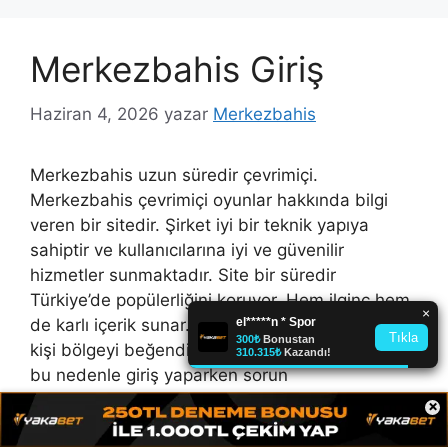
Merkezbahis Giriş
Haziran 4, 2026
yazar
Merkezbahis
Merkezbahis uzun süredir çevrimiçi.
Merkezbahis çevrimiçi oyunlar hakkında bilgi
veren bir sitedir. Şirket iyi bir teknik yapıya
sahiptir ve kullanıcılarına iyi ve güvenilir
hizmetler sunmaktadır. Site bir süredir
Türkiye’de popülerliğini koruyor. Hem ilginç hem
de karlı içerik sunar. Doğaya önem veren birçok
kişi bölgeyi beğendi. Sitenin giriş adresi değişti,
bu nedenle giriş yaparken sorun
yaşayabilirsiniz. Merkezbahis siteye giriş …
×
Devamını oku