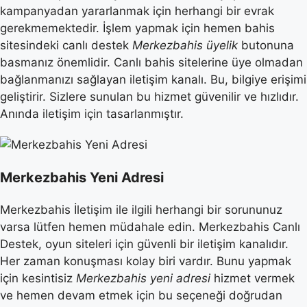
kampanyadan yararlanmak için herhangi bir evrak
gerekmemektedir. İşlem yapmak için hemen bahis
sitesindeki canlı destek
Merkezbahis üyelik
butonuna
basmanız önemlidir. Canlı bahis sitelerine üye olmadan
bağlanmanızı sağlayan iletişim kanalı. Bu, bilgiye erişimi
geliştirir. Sizlere sunulan bu hizmet güvenilir ve hızlıdır.
Anında iletişim için tasarlanmıştır.
Merkezbahis Yeni Adresi
Merkezbahis İletişim ile ilgili herhangi bir sorununuz
varsa lütfen hemen müdahale edin. Merkezbahis Canlı
Destek, oyun siteleri için güvenli bir iletişim kanalıdır.
Her zaman konuşması kolay biri vardır. Bunu yapmak
için kesintisiz
Merkezbahis yeni adresi
hizmet vermek
ve hemen devam etmek için bu seçeneği doğrudan