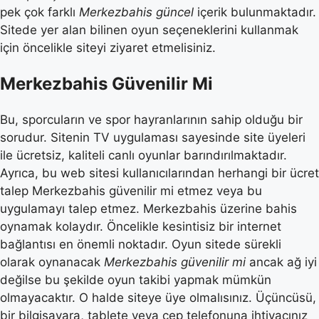
pek çok farklı
Merkezbahis güncel
içerik bulunmaktadır.
Sitede yer alan bilinen oyun seçeneklerini kullanmak
için öncelikle siteyi ziyaret etmelisiniz.
Merkezbahis Güvenilir Mi
Bu, sporcuların ve spor hayranlarının sahip olduğu bir
sorudur. Sitenin TV uygulaması sayesinde site üyeleri
ile ücretsiz, kaliteli canlı oyunlar barındırılmaktadır.
Ayrıca, bu web sitesi kullanıcılarından herhangi bir ücret
talep Merkezbahis güvenilir mi etmez veya bu
uygulamayı talep etmez. Merkezbahis üzerine bahis
oynamak kolaydır. Öncelikle kesintisiz bir internet
bağlantısı en önemli noktadır. Oyun sitede sürekli
olarak oynanacak
Merkezbahis güvenilir mi
ancak ağ iyi
değilse bu şekilde oyun takibi yapmak mümkün
olmayacaktır. O halde siteye üye olmalısınız. Üçüncüsü,
bir bilgisayara, tablete veya cep telefonuna ihtiyacınız