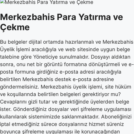
Merkezbahis Para Yatırma ve
Çekme
Bu belgeler dijital ortamda hazırlanmalı ve Merkezbahis
Üyelik İşlemi aracılığıyla ve web sitesinde uygun belge
talebine göre Yöneticiye sunulmalıdır. Dosyayı aldıktan
sonra, onu net bir görüntü formatına dönüştürmeli ve e-
posta formuna girdiğiniz e-posta adresi aracılığıyla
belirtilen Merkezbahis destek e-posta adresine
göndermelisiniz. Merkezbahis üyelik işlemi, site hüküm
ve koşullarında belirtilen belgeleri gerektiriyor mu?
Cevaplarını gizli tutar ve gerektiğinde üyelerden belge
ister. Gönderdiğiniz dosyalar veri şifreleme uygulaması
kullanılarak sistemimizde saklanmaktadır. Aboneliğinizi
iptal etmediğiniz sürece dosyalarınız hizmet süreniz
boyunca şifreleme uygulaması ile korunacağından