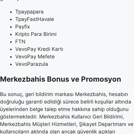
Tpaypapara
TpayFastHavale
Payfix
Kripto Para Birimi
FTN
VevoPay Kredi Kartı
VevoPay Mefete
VevoParazula
Merkezbahis Bonus ve Promosyon
Bu sonuç, geri bildirim markası Merkezbahis, hesabın
doğruluğu garanti edildiği sürece belirli koşullar altında
üyelerinden belge talep etme hakkına sahip olduğunu
göstermektedir. Merkezbahis Kullanıcı Geri Bildirimi,
Merkezbahis Müşteri Hizmetleri, Şikayet Departmanı ve
kullanıcıların aklında olan ancak güvenlik açıkları