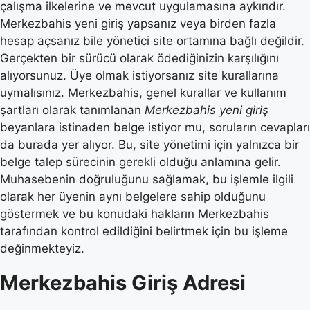
çalışma ilkelerine ve mevcut uygulamasına aykırıdır.
Merkezbahis yeni giriş yapsanız veya birden fazla
hesap açsanız bile yönetici site ortamına bağlı değildir.
Gerçekten bir sürücü olarak ödediğinizin karşılığını
alıyorsunuz. Üye olmak istiyorsanız site kurallarına
uymalısınız. Merkezbahis, genel kurallar ve kullanım
şartları olarak tanımlanan
Merkezbahis yeni giriş
beyanlara istinaden belge istiyor mu, soruların cevapları
da burada yer alıyor. Bu, site yönetimi için yalnızca bir
belge talep sürecinin gerekli olduğu anlamına gelir.
Muhasebenin doğruluğunu sağlamak, bu işlemle ilgili
olarak her üyenin aynı belgelere sahip olduğunu
göstermek ve bu konudaki hakların Merkezbahis
tarafından kontrol edildiğini belirtmek için bu işleme
değinmekteyiz.
Merkezbahis Giriş Adresi