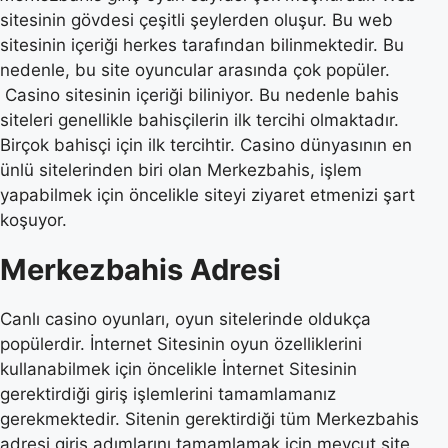
sitesinin gövdesi çeşitli şeylerden oluşur. Bu web
sitesinin içeriği herkes tarafından bilinmektedir. Bu
nedenle, bu site oyuncular arasında çok popüler.
Casino sitesinin içeriği biliniyor. Bu nedenle bahis
siteleri genellikle bahisçilerin ilk tercihi olmaktadır.
Birçok bahisçi için ilk tercihtir. Casino dünyasının en
ünlü sitelerinden biri olan Merkezbahis, işlem
yapabilmek için öncelikle siteyi ziyaret etmenizi şart
koşuyor.
Merkezbahis Adresi
Canlı casino oyunları, oyun sitelerinde oldukça
popülerdir. İnternet Sitesinin oyun özelliklerini
kullanabilmek için öncelikle İnternet Sitesinin
gerektirdiği giriş işlemlerini tamamlamanız
gerekmektedir. Sitenin gerektirdiği tüm Merkezbahis
adresi giriş adımlarını tamamlamak için mevcut site