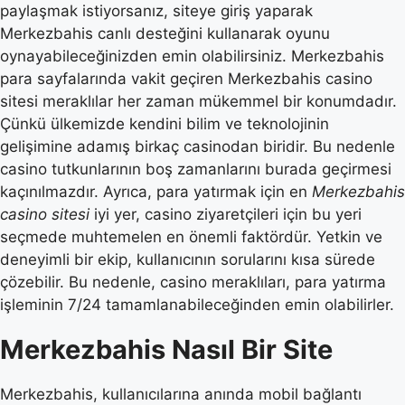
paylaşmak istiyorsanız, siteye giriş yaparak
Merkezbahis canlı desteğini kullanarak oyunu
oynayabileceğinizden emin olabilirsiniz. Merkezbahis
para sayfalarında vakit geçiren Merkezbahis casino
sitesi meraklılar her zaman mükemmel bir konumdadır.
Çünkü ülkemizde kendini bilim ve teknolojinin
gelişimine adamış birkaç casinodan biridir. Bu nedenle
casino tutkunlarının boş zamanlarını burada geçirmesi
kaçınılmazdır. Ayrıca, para yatırmak için en
Merkezbahis
casino sitesi
iyi yer, casino ziyaretçileri için bu yeri
seçmede muhtemelen en önemli faktördür. Yetkin ve
deneyimli bir ekip, kullanıcının sorularını kısa sürede
çözebilir. Bu nedenle, casino meraklıları, para yatırma
işleminin 7/24 tamamlanabileceğinden emin olabilirler.
Merkezbahis Nasıl Bir Site
Merkezbahis, kullanıcılarına anında mobil bağlantı