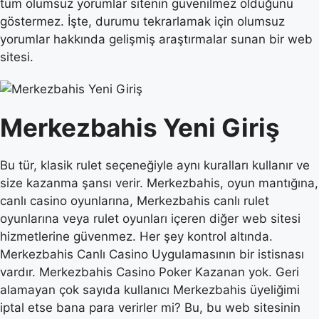
tüm olumsuz yorumlar sitenin güvenilmez olduğunu
göstermez. İşte, durumu tekrarlamak için olumsuz
yorumlar hakkında gelişmiş araştırmalar sunan bir web
sitesi.
Merkezbahis Yeni Giriş
Bu tür, klasik rulet seçeneğiyle aynı kuralları kullanır ve
size kazanma şansı verir. Merkezbahis, oyun mantığına,
canlı casino oyunlarına, Merkezbahis canlı rulet
oyunlarına veya rulet oyunları içeren diğer web sitesi
hizmetlerine güvenmez. Her şey kontrol altında.
Merkezbahis Canlı Casino Uygulamasının bir istisnası
vardır. Merkezbahis Casino Poker Kazanan yok. Geri
alamayan çok sayıda kullanıcı Merkezbahis üyeliğimi
iptal etse bana para verirler mi? Bu, bu web sitesinin