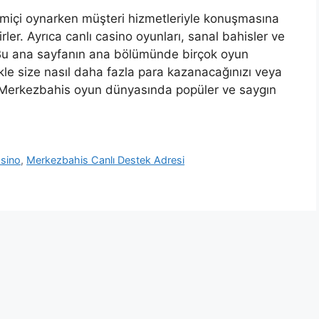
imiçi oynarken müşteri hizmetleriyle konuşmasına
ler. Ayrıca canlı casino oyunları, sanal bahisler ve
. Bu ana sayfanın ana bölümünde birçok oyun
ikle size nasıl daha fazla para kazanacağınızı veya
. Merkezbahis oyun dünyasında popüler ve saygın
sino
,
Merkezbahis Canlı Destek Adresi