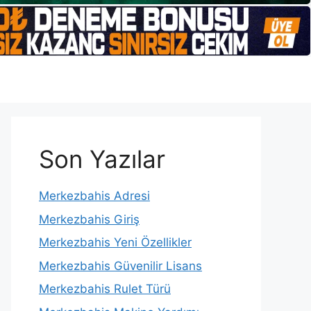
Son Yazılar
Merkezbahis Adresi
Merkezbahis Giriş
Merkezbahis Yeni Özellikler
Merkezbahis Güvenilir Lisans
Merkezbahis Rulet Türü