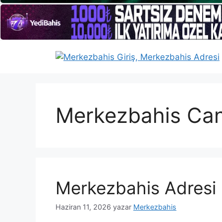
İçeriğe
atla
Merkezbahis Can
Merkezbahis Adresi
Haziran 11, 2026
yazar
Merkezbahis