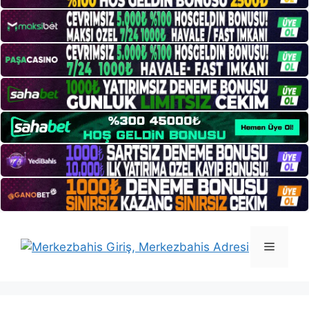
İçeriğe
atla
Menü