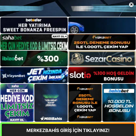
×
MERKEZBAHİS GİRİŞ İÇİN TIKLAYINIZ!