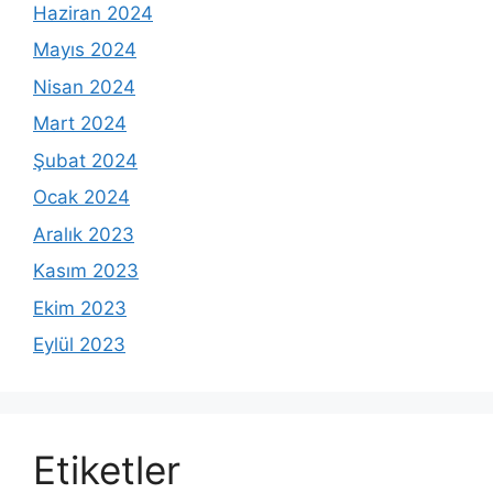
Haziran 2024
Mayıs 2024
Nisan 2024
Mart 2024
Şubat 2024
Ocak 2024
Aralık 2023
Kasım 2023
Ekim 2023
Eylül 2023
Etiketler