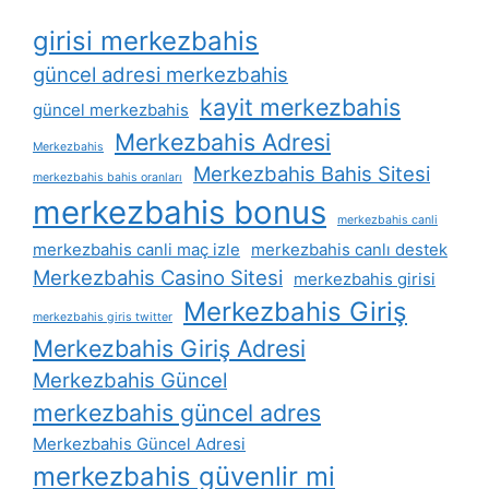
girisi merkezbahis
güncel adresi merkezbahis
kayit merkezbahis
güncel merkezbahis
Merkezbahis Adresi
Merkezbahis
Merkezbahis Bahis Sitesi
merkezbahis bahis oranları
merkezbahis bonus
merkezbahis canli
merkezbahis canli maç izle
merkezbahis canlı destek
Merkezbahis Casino Sitesi
merkezbahis girisi
Merkezbahis Giriş
merkezbahis giris twitter
Merkezbahis Giriş Adresi
Merkezbahis Güncel
merkezbahis güncel adres
Merkezbahis Güncel Adresi
merkezbahis güvenlir mi