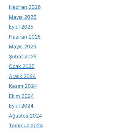
Haziran 2026
Mayıs 2026
Eylül 2025
Haziran 2025
Mayıs 2025
Şubat 2025
Ocak 2025
Aralık 2024
Kasım 2024
Ekim 2024
Eylül 2024
Ağustos 2024
Temmuz 2024