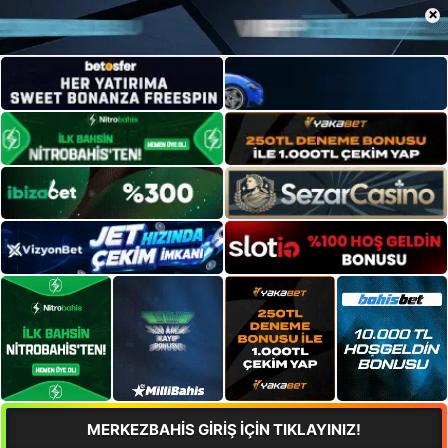
×
MERKEZBAHİS GİRİŞ İÇİN TIKLAYINIZ!