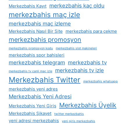
merkezbahis kaç oldu
Merkezbahis Kayıt
merkezbahis maç izle
merkezbahis maç izleme
Merkezbahis Nasıl Bir Site
merkezbahis para çekme
merkezbahis promosyon
merkezbahis promosyon kodu
merkezbahis slot makineleri
merkezbahis spor bahisleri
merkezbahis telegram
merkezbahis tv
merkezbahis tv izle
merkezbahis tv canli maç izle
Merkezbahis Twitter
merkezbahis whatsapp
merkezbahis yeni adres
Merkezbahis Yeni Adresi
Merkezbahis Üyelik
Merkezbahis Yeni Giriş
Merkezbahis Şikayet
twitter merkezbahis
yeni adresi merkezbahis
yeni giris merkezbahis