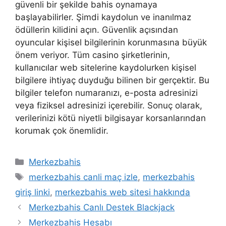
güvenli bir şekilde bahis oynamaya
başlayabilirler. Şimdi kaydolun ve inanılmaz
ödüllerin kilidini açın. Güvenlik açısından
oyuncular kişisel bilgilerinin korunmasına büyük
önem veriyor. Tüm casino şirketlerinin,
kullanıcılar web sitelerine kaydolurken kişisel
bilgilere ihtiyaç duyduğu bilinen bir gerçektir. Bu
bilgiler telefon numaranızı, e-posta adresinizi
veya fiziksel adresinizi içerebilir. Sonuç olarak,
verilerinizi kötü niyetli bilgisayar korsanlarından
korumak çok önemlidir.
Kategoriler
Merkezbahis
Etiketler
merkezbahis canli maç izle
,
merkezbahis
giriş linki
,
merkezbahis web sitesi hakkında
Merkezbahis Canlı Destek Blackjack
Merkezbahis Hesabı