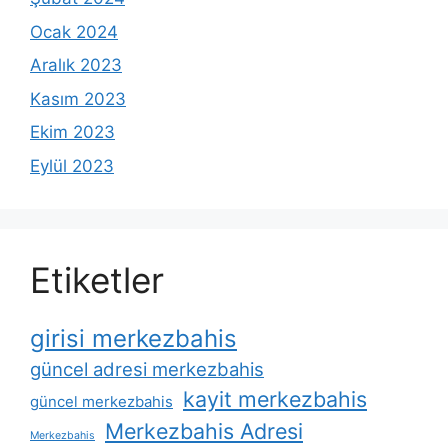
Ocak 2024
Aralık 2023
Kasım 2023
Ekim 2023
Eylül 2023
Etiketler
girisi merkezbahis
güncel adresi merkezbahis
kayit merkezbahis
güncel merkezbahis
Merkezbahis Adresi
Merkezbahis