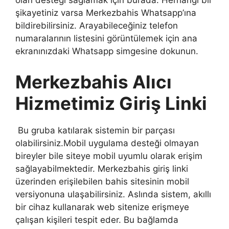
olan desteği sağlamak için burada. Herhangi bir
şikayetiniz varsa Merkezbahis Whatsapp’ına
bildirebilirsiniz. Arayabileceğiniz telefon
numaralarının listesini görüntülemek için ana
ekranınızdaki Whatsapp simgesine dokunun.
Merkezbahis Alıcı
Hizmetimiz Giriş Linki
Bu gruba katılarak sistemin bir parçası
olabilirsiniz.Mobil uygulama desteği olmayan
bireyler bile siteye mobil uyumlu olarak erişim
sağlayabilmektedir. Merkezbahis giriş linki
üzerinden erişilebilen bahis sitesinin mobil
versiyonuna ulaşabilirsiniz. Aslında sistem, akıllı
bir cihaz kullanarak web sitenize erişmeye
çalışan kişileri tespit eder. Bu bağlamda