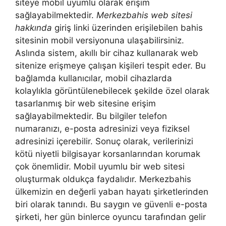
siteye mobil uyumlu olarak erişim
sağlayabilmektedir.
Merkezbahis web sitesi
hakkında
giriş linki üzerinden erişilebilen bahis
sitesinin mobil versiyonuna ulaşabilirsiniz.
Aslında sistem, akıllı bir cihaz kullanarak web
sitenize erişmeye çalışan kişileri tespit eder. Bu
bağlamda kullanıcılar, mobil cihazlarda
kolaylıkla görüntülenebilecek şekilde özel olarak
tasarlanmış bir web sitesine erişim
sağlayabilmektedir. Bu bilgiler telefon
numaranızı, e-posta adresinizi veya fiziksel
adresinizi içerebilir. Sonuç olarak, verilerinizi
kötü niyetli bilgisayar korsanlarından korumak
çok önemlidir. Mobil uyumlu bir web sitesi
oluşturmak oldukça faydalıdır. Merkezbahis
ülkemizin en değerli yaban hayatı şirketlerinden
biri olarak tanındı. Bu saygın ve güvenli e-posta
şirketi, her gün binlerce oyuncu tarafından gelir