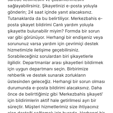
sağlayabilirsiniz. Şikayetinizi e-posta yoluyla
gönderin; 24 saat içinde yanıt alacaksınız.
Tutanaklarda da bu belirtiliyor. Merkezbahis e-
posta şikayet bildirimi Canlı yardım yoluyla
şikayette bulunabilir miyim? Formda bir sorun
var gibi görünüyor. Herhangi bir endişeniz veya
sorununuz varsa yardım için çevrimiçi destek
hizmetimizle iletişime geçebilirsiniz.
Sorabileceğiniz sorulardan biri şikayetlerle
ilgilidir. Departmanlar arası şikayetleri bildirmek
için uygun departmanı seçin. Birbirimize
rehberlik ve destek sunarak zorlukların
üstesinden geleceğiz. Herhangi bir sorun olması
durumunda e-posta bildirimi alacaksınız. Daha
önce de belirttiğimiz gibi ‘Merkezbahis şikayeti’
için bildirimlerin aktif hale getirilmesi ayrı bir
süreçtir. Müşteri hizmetlerimiz size ihtiyacınız