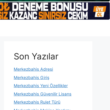
Son Yazılar
Merkezbahis Adresi
Merkezbahis Giriş
Merkezbahis Yeni Özellikler
Merkezbahis Güvenilir Lisans
Merkezbahis Rulet Türü