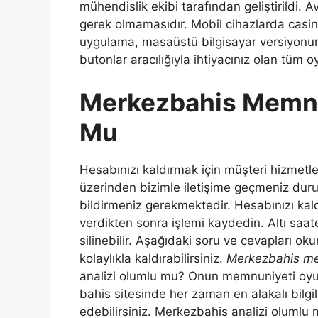
mühendislik ekibi tarafından geliştirildi. 
gerek olmamasıdır. Mobil cihazlarda cas
uygulama, masaüstü bilgisayar versiyonun
butonlar aracılığıyla ihtiyacınız olan tüm 
Merkezbahis Memnu
Mu
Hesabınızı kaldırmak için müşteri hizmetleri
üzerinden bizimle iletişime geçmeniz dur
bildirmeniz gerekmektedir. Hesabınızı kaldı
verdikten sonra işlemi kaydedin. Altı saa
silinebilir. Aşağıdaki soru ve cevapları ok
kolaylıkla kaldırabilirsiniz.
Merkezbahis me
analizi olumlu mu? Onun memnuniyeti oyunc
bahis sitesinde her zaman en alakalı bilgi
edebilirsiniz. Merkezbahis analizi olumlu