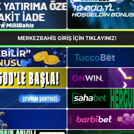
MERKEZBAHİS GİRİŞ İÇİN TIKLAYINIZ!