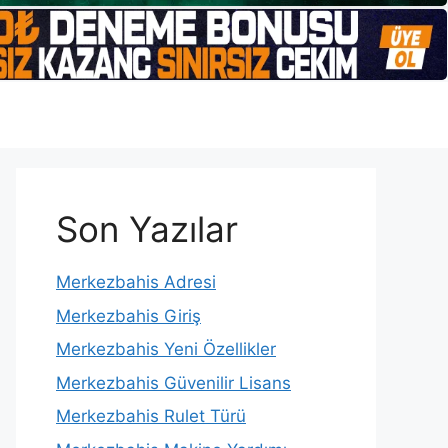
Son Yazılar
Merkezbahis Adresi
Merkezbahis Giriş
Merkezbahis Yeni Özellikler
Merkezbahis Güvenilir Lisans
Merkezbahis Rulet Türü