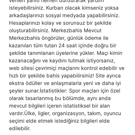
verilen yanıtı hemen durdurarak yardım
isteyebilirsiniz. Kurban olacak kimseniz yoksa
arkadaşlarınızı sosyal medyada yapabilirsiniz.
Hesaplarınızı kolay ve sorunsuz bir şekilde
oluşturabilirsiniz. Merkezbahis Mevcut
Merkezbahis öngörüler, günlük ödeme ile
kazanılan tüm tutarı 24 saat içinde doğru bir
şekilde tanımlanan üyelerine yükler. Maçı kimin
kazanacağını ve kaydını tutmak istiyorsanız,
web sitesi çevrimiçi maçlarını kontrol edebilir ve
hızlı bir şekilde bahis yapabilirsiniz! Site ayrıca
ekstra ödüller ve anlaşmalarla yeni ve daha iyi
şeyler sunar.İstatistikler: Spor maçları için özel
olarak tasarlanmış bu bölümde, aynı anda
mevcut bilgileri içeren istatistiksel bir alan
vardır.Ülke, ligler, organizasyon, takım, oyuncu
seçimi elde etmek istediğiniz bilgileri elde
edilebilir.