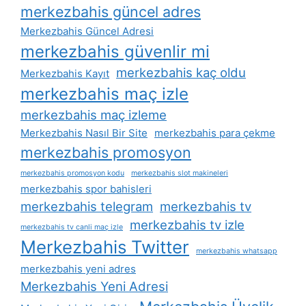
merkezbahis güncel adres
Merkezbahis Güncel Adresi
merkezbahis güvenlir mi
merkezbahis kaç oldu
Merkezbahis Kayıt
merkezbahis maç izle
merkezbahis maç izleme
Merkezbahis Nasıl Bir Site
merkezbahis para çekme
merkezbahis promosyon
merkezbahis promosyon kodu
merkezbahis slot makineleri
merkezbahis spor bahisleri
merkezbahis telegram
merkezbahis tv
merkezbahis tv izle
merkezbahis tv canli maç izle
Merkezbahis Twitter
merkezbahis whatsapp
merkezbahis yeni adres
Merkezbahis Yeni Adresi