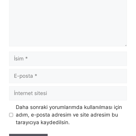
İsim
E-
posta
İnternet
sitesi
Daha sonraki yorumlarımda kullanılması için
adım, e-posta adresim ve site adresim bu
tarayıcıya kaydedilsin.