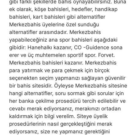
gibi farklı şekillerde bahis oynayabilirsiniz. Buna
ek olarak, köşe bahisleri, hedefler, handikap
bahisleri, kart bahisleri gibi alternatifler
Merkezbahis üyelerine özel sunduğu
alternatifler arasındadır. Merkezbahis
yapabileceğiniz ana spor bahisleri aşağıdaki
gibidir: Hanehalkı kazanır, CO -Guidence sona
erer ve üç muhtemelen sportif spor. Forvet.
Merkezbahis bahisleri kazanır. Merkezbahis
para yatırmak ve para çekmek için birçok
seçenekten seçim yapmanızı sağlayan güvenilir
bir bahis sitesidir. Öyleyse Merkezbahis sitesine
hangi alternatifler, soru sormak gibi sorular için
her banka çekilme prosedürü tercih edilebilir ve
cevabı merak ediyorsanız, merakınızı ortadan
kaldırmak için bilgi verelim. Siteye üyelik
prosedürlerinin nasıl gerçekleştiğini merak
ediyorsanız, size ne yapmanız gerektiğini