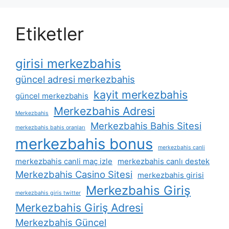
Etiketler
girisi merkezbahis
güncel adresi merkezbahis
kayit merkezbahis
güncel merkezbahis
Merkezbahis Adresi
Merkezbahis
Merkezbahis Bahis Sitesi
merkezbahis bahis oranları
merkezbahis bonus
merkezbahis canli
merkezbahis canli maç izle
merkezbahis canlı destek
Merkezbahis Casino Sitesi
merkezbahis girisi
Merkezbahis Giriş
merkezbahis giris twitter
Merkezbahis Giriş Adresi
Merkezbahis Güncel