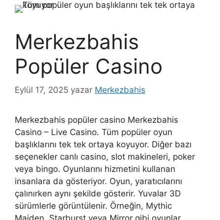
Merkezbahis
Popüler Casino
Eylül 17, 2025
yazar
Merkezbahis
Merkezbahis popüler casino Merkezbahis
Casino – Live Casino. Tüm popüler oyun
başlıklarını tek tek ortaya koyuyor. Diğer bazı
seçenekler canlı casino, slot makineleri, poker
veya bingo. Oyunlarını hizmetini kullanan
insanlara da gösteriyor. Oyun, yaratıcılarını
çalınırken aynı şekilde gösterir. Yuvalar 3D
sürümlerle görüntülenir. Örneğin, Mythic
Maiden, Starburst veya Mirror gibi oyunlar