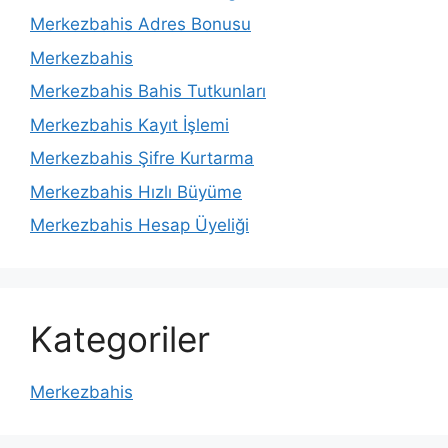
Merkezbahis Adres Bonusu
Merkezbahis
Merkezbahis Bahis Tutkunları
Merkezbahis Kayıt İşlemi
Merkezbahis Şifre Kurtarma
Merkezbahis Hızlı Büyüme
Merkezbahis Hesap Üyeliği
Kategoriler
Merkezbahis