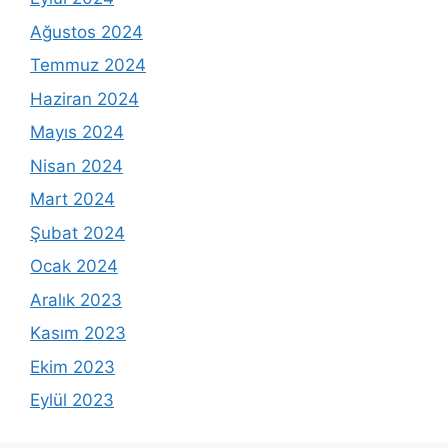
Ağustos 2024
Temmuz 2024
Haziran 2024
Mayıs 2024
Nisan 2024
Mart 2024
Şubat 2024
Ocak 2024
Aralık 2023
Kasım 2023
Ekim 2023
Eylül 2023