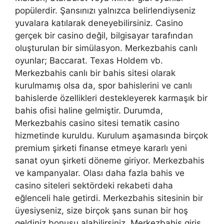
popülerdir. Şansınızı yalnızca belirlendiyseniz
yuvalara katılarak deneyebilirsiniz. Casino
gerçek bir casino değil, bilgisayar tarafından
oluşturulan bir simülasyon. Merkezbahis canlı
oyunlar; Baccarat. Texas Holdem vb.
Merkezbahis canlı bir bahis sitesi olarak
kurulmamış olsa da, spor bahislerini ve canlı
bahislerde özellikleri destekleyerek karmaşık bir
bahis ofisi haline gelmiştir. Durumda,
Merkezbahis casino sitesi tematik casino
hizmetinde kuruldu. Kurulum aşamasında birçok
premium şirketi finanse etmeye kararlı yeni
sanat oyun şirketi döneme giriyor. Merkezbahis
ve kampanyalar. Olası daha fazla bahis ve
casino siteleri sektördeki rekabeti daha
eğlenceli hale getirdi. Merkezbahis sitesinin bir
üyesiyseniz, size birçok şans sunan bir hoş
geldiniz bonusu alabilirsiniz. Merkezbahis giriş.