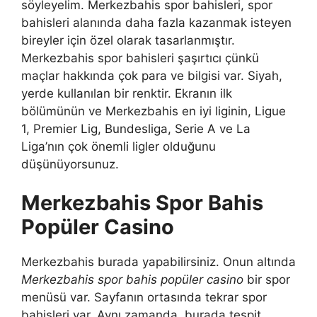
söyleyelim. Merkezbahis spor bahisleri, spor
bahisleri alanında daha fazla kazanmak isteyen
bireyler için özel olarak tasarlanmıştır.
Merkezbahis spor bahisleri şaşırtıcı çünkü
maçlar hakkında çok para ve bilgisi var. Siyah,
yerde kullanılan bir renktir. Ekranın ilk
bölümünün ve Merkezbahis en iyi liginin, Ligue
1, Premier Lig, Bundesliga, Serie A ve La
Liga’nın çok önemli ligler olduğunu
düşünüyorsunuz.
Merkezbahis Spor Bahis
Popüler Casino
Merkezbahis burada yapabilirsiniz. Onun altında
Merkezbahis spor bahis popüler casino
bir spor
menüsü var. Sayfanın ortasında tekrar spor
bahisleri var. Aynı zamanda, burada tespit