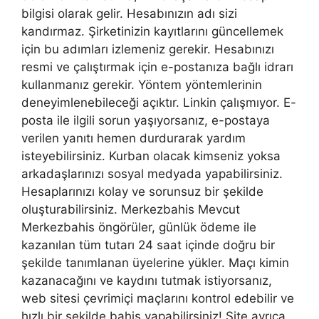
bilgisi olarak gelir. Hesabınızın adı sizi
kandırmaz. Şirketinizin kayıtlarını güncellemek
için bu adımları izlemeniz gerekir. Hesabınızı
resmi ve çalıştırmak için e-postanıza bağlı idrarı
kullanmanız gerekir. Yöntem yöntemlerinin
deneyimlenebileceği açıktır. Linkin çalışmıyor. E-
posta ile ilgili sorun yaşıyorsanız, e-postaya
verilen yanıtı hemen durdurarak yardım
isteyebilirsiniz. Kurban olacak kimseniz yoksa
arkadaşlarınızı sosyal medyada yapabilirsiniz.
Hesaplarınızı kolay ve sorunsuz bir şekilde
oluşturabilirsiniz. Merkezbahis Mevcut
Merkezbahis öngörüler, günlük ödeme ile
kazanılan tüm tutarı 24 saat içinde doğru bir
şekilde tanımlanan üyelerine yükler. Maçı kimin
kazanacağını ve kaydını tutmak istiyorsanız,
web sitesi çevrimiçi maçlarını kontrol edebilir ve
hızlı bir şekilde bahis yapabilirsiniz! Site ayrıca