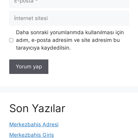
posta
İnternet
sitesi
Daha sonraki yorumlarımda kullanılması için
adım, e-posta adresim ve site adresim bu
tarayıcıya kaydedilsin.
Son Yazılar
Merkezbahis Adresi
Merkezbahis Giriş