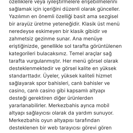
özelliklere veya iyileştirmelere erişebilmelerini
sağlamak için içeriğini düzenli olarak günceller.
Yazılımın en önemli özelliği basit ama sezgisel
bir arayüz üretme yeteneğidir. Klasik üst menü
neredeyse eskimeyen bir klasik gibidir ve
zahmetsiz gezinme sunar. Ana menüye
eriştiğinizde, genellikle sol tarafta görüntülenen
kategorileri bulacaksınız. Temel araçlar sağ
tarafta vurgulanmıştır. Her menü görsel olarak
desteklenmektedir ve görsel kalite en yüksek
standarttadır. Üyeler, yüksek kaliteli hizmet
sağlayarak spor bahisleri, canlı bahisler ve
casino, canlı casino gibi kapsamlı altyapı
desteği gerektiren diğer ürünlerden
yararlanabilirler. Merkezbahis ayrıca mobil
altyapı sağlayıcısı olarak da yardım sunuyor.
Merkezbahis oyun altyapısı tarafından
desteklenen bir web tarayıcısı görevi gören