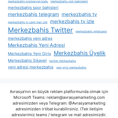
merkezbahis promosyon kodu
merkezbahis slot makineleri
merkezbahis spor bahisleri
merkezbahis telegram
merkezbahis tv
merkezbahis tv izle
merkezbahis tv canli maç izle
Merkezbahis Twitter
merkezbahis whatsapp
merkezbahis yeni adres
Merkezbahis Yeni Adresi
Merkezbahis Üyelik
Merkezbahis Yeni Giriş
Merkezbahis Şikayet
twitter merkezbahis
yeni adresi merkezbahis
yeni giris merkezbahis
Avrasya'nın en büyük reklam platformunda olmak için
Microsoft Teams:
reklam@avrasyamarketing.com
adresimizden veya Telegram: @Avrasyamarketing
adresimizden irtibat kurabilirsiniz. (Tek iletişim
adreslerimiz teams / telegram ve mail adresimizdir.