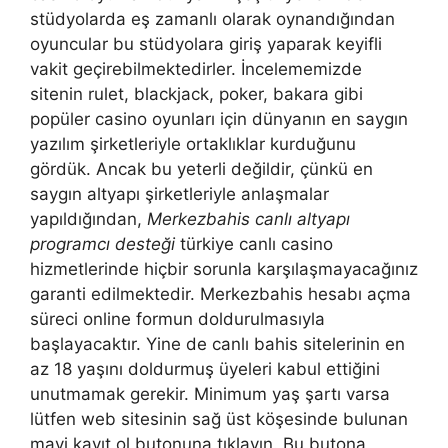
stüdyolarda eş zamanlı olarak oynandığından
oyuncular bu stüdyolara giriş yaparak keyifli
vakit geçirebilmektedirler. İncelememizde
sitenin rulet, blackjack, poker, bakara gibi
popüler casino oyunları için dünyanın en saygın
yazılım şirketleriyle ortaklıklar kurduğunu
gördük. Ancak bu yeterli değildir, çünkü en
saygın altyapı şirketleriyle anlaşmalar
yapıldığından,
Merkezbahis canlı altyapı
programcı desteği
türkiye canlı casino
hizmetlerinde hiçbir sorunla karşılaşmayacağınız
garanti edilmektedir. Merkezbahis hesabı açma
süreci online formun doldurulmasıyla
başlayacaktır. Yine de canlı bahis sitelerinin en
az 18 yaşını doldurmuş üyeleri kabul ettiğini
unutmamak gerekir. Minimum yaş şartı varsa
lütfen web sitesinin sağ üst köşesinde bulunan
mavi kayıt ol butonuna tıklayın. Bu butona