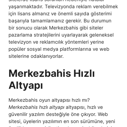
yaşanmaktadır. Televizyonda reklam verebilmek
için lisans almanız ve önemli sayıda gösterimi
başarıyla tamamlamanız gerekir. Bu durumun
bir sonucu olarak Merkezbahis gibi siteler
pazarlama stratejilerini uyarlayarak geleneksel
televizyon ve reklamcılık yöntemleri yerine
popüler sosyal medya platformlarına ve web
sitelerine odaklanıyorlar.
Merkezbahis Hızlı
Altyapı
Merkezbahis oyun altyapısı hızlı mı?
Merkezbahis hızlı altyapı
altyapısı, hızlı ve
güvenilir yazılım desteğiyle öne çıkıyor. Web
sitesi, üyelerin yazılımın en son sürümüne, yeni