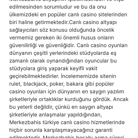
edilmesinden sorumludur ve bu da onu
ülkemizdeki en popüler canlı casino sitelerinden
biri haline getirmektedir.Canlı casino altyapı
sağlayıcıları söz konusu olduğunda öncelik
vermemiz gereken iki önemli husus onların
güvenilirliği ve güvenliğidir. Canlı casino oyunları
dünyanın çeşitli yerlerindeki stüdyolarda eş
zamanlı olarak oynandığından oyuncular bu
stüdyolara giriş yaparak keyifli vakit
geçirebilmektedirler. İncelememizde sitenin
rulet, blackjack, poker, bakara gibi popüler
casino oyunları için dünyanın en saygın yazılım
şirketleriyle ortaklıklar kurduğunu gördük. Ancak
bu yeterli değildir, çünkü en saygın altyapı
şirketleriyle anlaşmalar yapıldığından,
Merkezbahis türkiye canlı casino hizmetlerinde
hiçbir sorunla karşılaşmayacağınız garanti
edilmektedir. Merkezbahis hesabı açma süreci