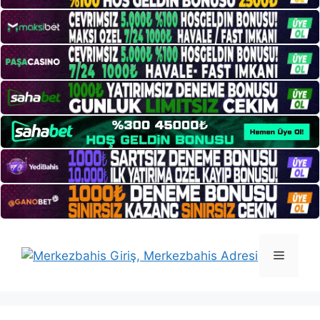
İçeriğe
atla
Menü