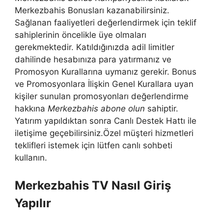
Merkezbahis Bonusları kazanabilirsiniz.
Sağlanan faaliyetleri değerlendirmek için teklif
sahiplerinin öncelikle üye olmaları
gerekmektedir. Katıldığınızda adil limitler
dahilinde hesabınıza para yatırmanız ve
Promosyon Kurallarına uymanız gerekir. Bonus
ve Promosyonlara İlişkin Genel Kurallara uyan
kişiler sunulan promosyonları değerlendirme
hakkına
Merkezbahis abone olun
sahiptir.
Yatırım yapıldıktan sonra Canlı Destek Hattı ile
iletişime geçebilirsiniz.Özel müşteri hizmetleri
teklifleri istemek için lütfen canlı sohbeti
kullanın.
Merkezbahis TV Nasıl Giriş
Yapılır