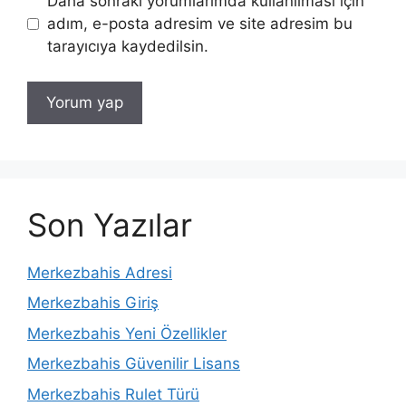
Daha sonraki yorumlarımda kullanılması için
adım, e-posta adresim ve site adresim bu
tarayıcıya kaydedilsin.
Son Yazılar
Merkezbahis Adresi
Merkezbahis Giriş
Merkezbahis Yeni Özellikler
Merkezbahis Güvenilir Lisans
Merkezbahis Rulet Türü