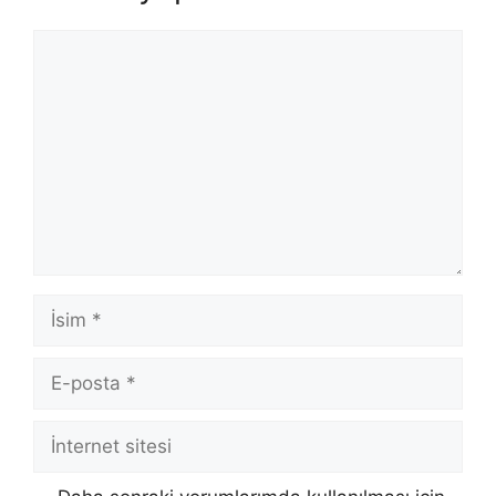
Yorum
İsim
E-
posta
İnternet
sitesi