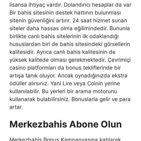
lisansa ihtiyaç vardır. Dolandırıcı hesaplar da var
Bir bahis sitesinin destek hattının bulunması
sitenin güvenliğini artırır. 24 saat hizmet sunan
siteler daha hassas olma eğilimindedir. Bununla
birlikte canlı bahis sitelerinin ilk odaklandığı
hususlardan biri de bahis sitesindeki görsellerin
kalitesidir. Ayrıca canlı bahis kalitesinin de
yüksek kalitede olması gerekmektedir. Çevrimiçi
casino platformları da bonus tekliflerinde bir
artışa tanık oluyor. Ancak oynadığınızda ekstra
ödüller alırsınız. Yani Lire veya Coinin yerine
kullanılabilir. Bu yerleri bir arama motorunu
kullanarak bulabilirsiniz. Bonuslarla gelir ve para
artar.
Merkezbahis Abone Olun
Merkezbahis Bonus Kampanyasına katılarak