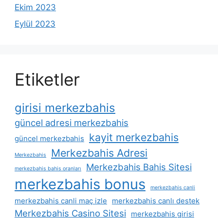
Ekim 2023
Eylül 2023
Etiketler
girisi merkezbahis
güncel adresi merkezbahis
kayit merkezbahis
güncel merkezbahis
Merkezbahis Adresi
Merkezbahis
Merkezbahis Bahis Sitesi
merkezbahis bahis oranları
merkezbahis bonus
merkezbahis canli
merkezbahis canli maç izle
merkezbahis canlı destek
Merkezbahis Casino Sitesi
merkezbahis girisi