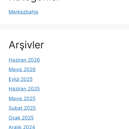
Merkezbahis
Arşivler
Haziran 2026
Mayıs 2026
Eylül 2025
Haziran 2025
Mayıs 2025
Şubat 2025
Ocak 2025
Aralık 2024