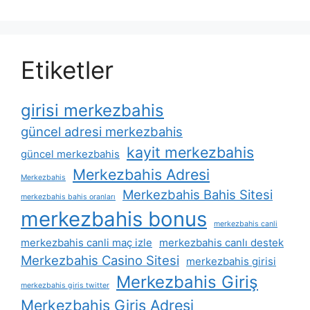
Etiketler
girisi merkezbahis
güncel adresi merkezbahis
kayit merkezbahis
güncel merkezbahis
Merkezbahis Adresi
Merkezbahis
Merkezbahis Bahis Sitesi
merkezbahis bahis oranları
merkezbahis bonus
merkezbahis canli
merkezbahis canli maç izle
merkezbahis canlı destek
Merkezbahis Casino Sitesi
merkezbahis girisi
Merkezbahis Giriş
merkezbahis giris twitter
Merkezbahis Giriş Adresi