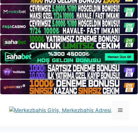
İçeriğe
atla
Menü