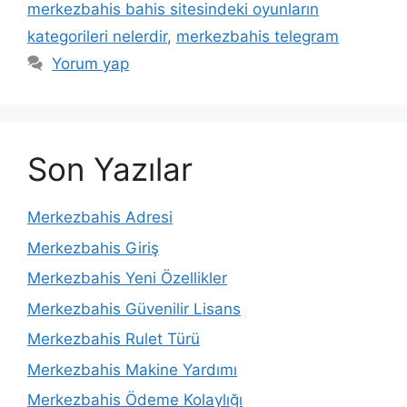
merkezbahis bahis sitesindeki oyunların
kategorileri nelerdir
,
merkezbahis telegram
Yorum yap
Son Yazılar
Merkezbahis Adresi
Merkezbahis Giriş
Merkezbahis Yeni Özellikler
Merkezbahis Güvenilir Lisans
Merkezbahis Rulet Türü
Merkezbahis Makine Yardımı
Merkezbahis Ödeme Kolaylığı