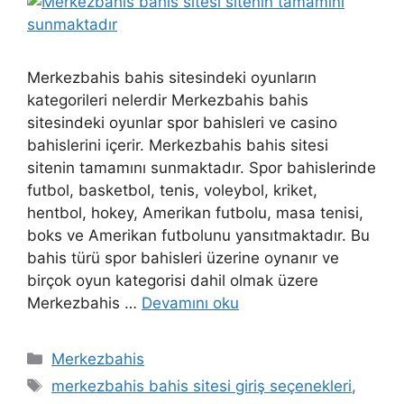
Merkezbahis bahis sitesindeki oyunların
kategorileri nelerdir Merkezbahis bahis
sitesindeki oyunlar spor bahisleri ve casino
bahislerini içerir. Merkezbahis bahis sitesi
sitenin tamamını sunmaktadır. Spor bahislerinde
futbol, ​​basketbol, ​​tenis, voleybol, kriket,
hentbol, ​​hokey, Amerikan futbolu, masa tenisi,
boks ve Amerikan futbolunu yansıtmaktadır. Bu
bahis türü spor bahisleri üzerine oynanır ve
birçok oyun kategorisi dahil olmak üzere
Merkezbahis …
Devamını oku
Kategoriler
Merkezbahis
Etiketler
merkezbahis bahis sitesi giriş seçenekleri
,