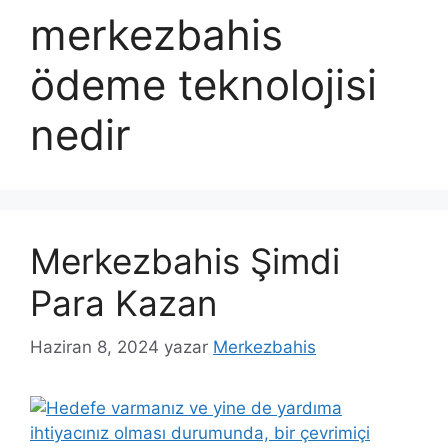
merkezbahis
ödeme teknolojisi
nedir
Merkezbahis Şimdi
Para Kazan
Haziran 8, 2024
yazar
Merkezbahis