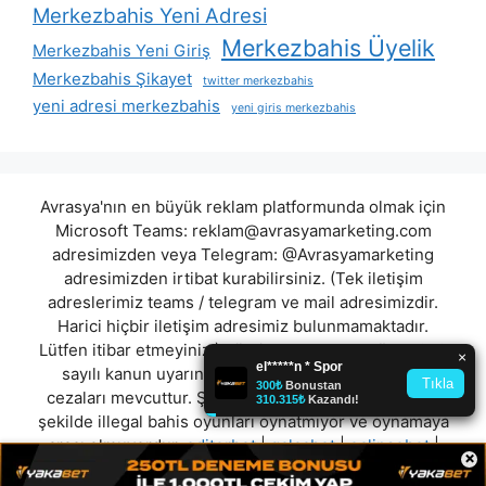
Merkezbahis Yeni Adresi
Merkezbahis Üyelik
Merkezbahis Yeni Giriş
Merkezbahis Şikayet
twitter merkezbahis
yeni adresi merkezbahis
yeni giris merkezbahis
Avrasya'nın en büyük reklam platformunda olmak için
Microsoft Teams:
reklam@avrasyamarketing.com
adresimizden veya Telegram: @Avrasyamarketing
adresimizden irtibat kurabilirsiniz. (Tek iletişim
adreslerimiz teams / telegram ve mail adresimizdir.
Harici hiçbir iletişim adresimiz bulunmamaktadır.
Lütfen itibar etmeyiniz.) Türkiye yasalarına göre 7258
sayılı kanun uyarınca yasa dışı bahis oynamanın
cezaları mevcuttur. Şu an bulunduğunuz site hiç bir
şekilde illegal bahis oyunları oynatmıyor ve oynamaya
aracı olmuyordur.
editorbet
|
galaabet
|
eclipsebet
|
×
cepbahis
|
betsobet
|
galabet
|
betpara
|
newbahis