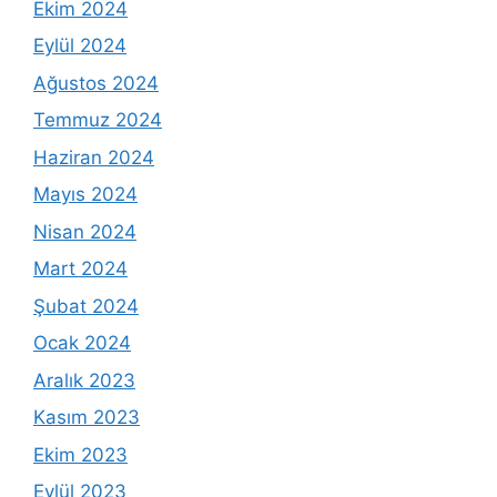
Ekim 2024
Eylül 2024
Ağustos 2024
Temmuz 2024
Haziran 2024
Mayıs 2024
Nisan 2024
Mart 2024
Şubat 2024
Ocak 2024
Aralık 2023
Kasım 2023
Ekim 2023
Eylül 2023