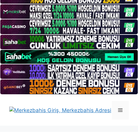
İçeriğe
atla
Menü