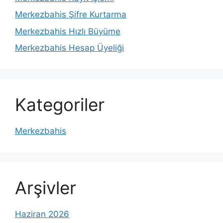
Merkezbahis Şifre Kurtarma
Merkezbahis Hızlı Büyüme
Merkezbahis Hesap Üyeliği
Kategoriler
Merkezbahis
Arşivler
Haziran 2026