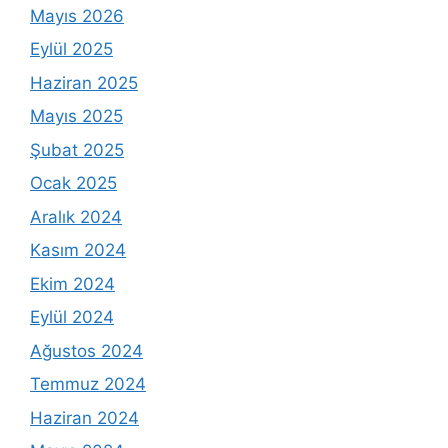
Mayıs 2026
Eylül 2025
Haziran 2025
Mayıs 2025
Şubat 2025
Ocak 2025
Aralık 2024
Kasım 2024
Ekim 2024
Eylül 2024
Ağustos 2024
Temmuz 2024
Haziran 2024