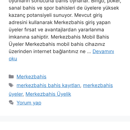
oyunların sonucuna bahis oynarlar. Bingo, poker,
sanal bahis ve spor bahisleri de üyelere yüksek
kazanç potansiyeli sunuyor. Mevcut giriş
adresini kullanarak Merkezbahis giriş yapan
üyeler fırsat ve avantajlardan yararlanma
imkanına sahiptir. Merkezbahis Mobil Bahis
Üyeler Merkezbahis mobil bahis cihazınız
üzerinden internet bağlantınız ne …
Devamını
oku
Kategoriler
Merkezbahis
Etiketler
merkezbahis bahis kayıtları
,
merkezbahis
üyeler
,
Merkezbahis Üyelik
Yorum yap