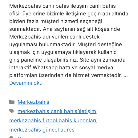
Merkezbahis canlı bahis iletişim canlı bahis
ofisi, üyelerine bizimle iletişime geçin adı altında
birden fazla müşteri hizmeti seçeneği
sunmaktadır. Ana sayfanın sağ alt köşesinde
Merkezbahis adı verilen canlı destek
uygulaması bulunmaktadır. Müşteri desteğine
ulaşmak için uygulamaya tıklayarak kullanıcı
giriş paneline ulaşabilirsiniz. Site aynı zamanda
interaktif Whatsapp hattı ve sosyal medya
platformları üzerinden de hizmet vermektedir. …
Devamını oku
Kategoriler
Merkezbahis
Etiketler
merkezbahis canlı bahis i̇letişim
,
merkezbahis futbol bahis kuponları
,
merkezbahis güncel adres