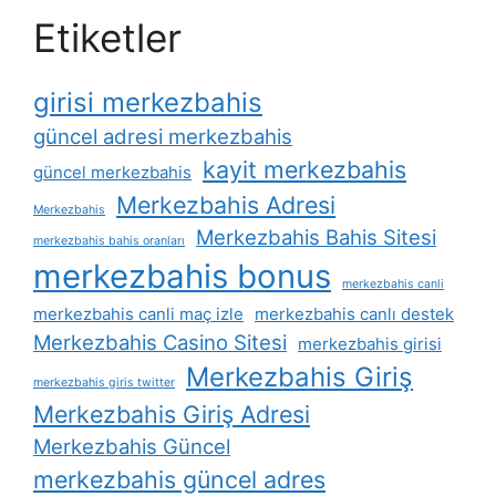
Etiketler
girisi merkezbahis
güncel adresi merkezbahis
kayit merkezbahis
güncel merkezbahis
Merkezbahis Adresi
Merkezbahis
Merkezbahis Bahis Sitesi
merkezbahis bahis oranları
merkezbahis bonus
merkezbahis canli
merkezbahis canli maç izle
merkezbahis canlı destek
Merkezbahis Casino Sitesi
merkezbahis girisi
Merkezbahis Giriş
merkezbahis giris twitter
Merkezbahis Giriş Adresi
Merkezbahis Güncel
merkezbahis güncel adres