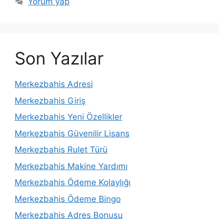
Yorum yap
Son Yazılar
Merkezbahis Adresi
Merkezbahis Giriş
Merkezbahis Yeni Özellikler
Merkezbahis Güvenilir Lisans
Merkezbahis Rulet Türü
Merkezbahis Makine Yardımı
Merkezbahis Ödeme Kolaylığı
Merkezbahis Ödeme Bingo
Merkezbahis Adres Bonusu