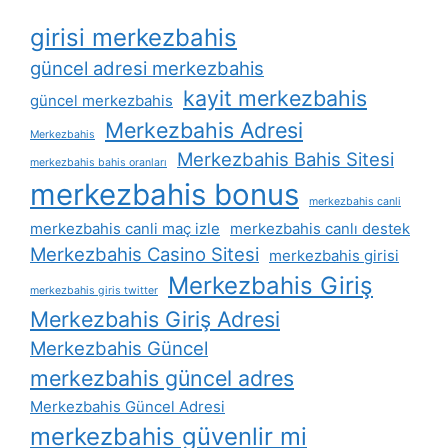
girisi merkezbahis
güncel adresi merkezbahis
kayit merkezbahis
güncel merkezbahis
Merkezbahis Adresi
Merkezbahis
Merkezbahis Bahis Sitesi
merkezbahis bahis oranları
merkezbahis bonus
merkezbahis canli
merkezbahis canli maç izle
merkezbahis canlı destek
Merkezbahis Casino Sitesi
merkezbahis girisi
Merkezbahis Giriş
merkezbahis giris twitter
Merkezbahis Giriş Adresi
Merkezbahis Güncel
merkezbahis güncel adres
Merkezbahis Güncel Adresi
merkezbahis güvenlir mi