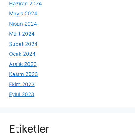
Haziran 2024
Mayıs 2024
Nisan 2024
Mart 2024
Şubat 2024
Ocak 2024
Aralık 2023
Kasım 2023
Ekim 2023
Eylül 2023
Etiketler