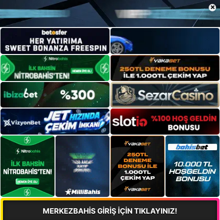
×
MERKEZBAHİS GİRİŞ İÇİN TIKLAYINIZ!