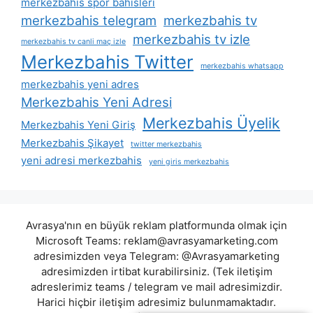
merkezbahis spor bahisleri
merkezbahis telegram
merkezbahis tv
merkezbahis tv izle
merkezbahis tv canli maç izle
Merkezbahis Twitter
merkezbahis whatsapp
merkezbahis yeni adres
Merkezbahis Yeni Adresi
Merkezbahis Üyelik
Merkezbahis Yeni Giriş
Merkezbahis Şikayet
twitter merkezbahis
yeni adresi merkezbahis
yeni giris merkezbahis
Avrasya'nın en büyük reklam platformunda olmak için
Microsoft Teams:
reklam@avrasyamarketing.com
adresimizden veya Telegram: @Avrasyamarketing
adresimizden irtibat kurabilirsiniz. (Tek iletişim
adreslerimiz teams / telegram ve mail adresimizdir.
Harici hiçbir iletişim adresimiz bulunmamaktadır.