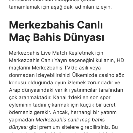
tamamlamak için aşağıdaki adımları izleyin.
Merkezbahis Canlı
Maç Bahis Dünyası
Merkezbahis Live Match Keşfetmek için
Merkezbahis Canlı Yayın seçeneğini kullanın, HD
maçlarını Merkezbahis TV’de asılı veya
donmadan izleyebilirsiniz! Ülkemizde casino söz
konusu olduğunda oyun izlemek zorundadır ve
Arap dünyasındaki varlıklı yatırımcılar tarafından
çok aranmaktadır. Kanal 1’deki en son spor
eyleminin tadını çıkarmak için küçük bir ücret
ödemeniz gerekir. Ancak, herhangi bir yatırım
yapmadan
Merkezbahis canlı maç bahis
dünyası
gibi premium sitelere girebilirsiniz. Bu