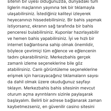
sitenin bir üyesi olduğunuzda, dünyadaki tüm
liglerin maçlarının yayınına tek bir tıklamayla
ulaşabilirsiniz. İstediğiniz kaliteyi izleyerek
heyecanınızı hissedebilirsiniz. Bir bahis yapmak
istiyorsanız, ekranın sağ tarafında bir bahis
penceresi bulabilirsiniz. Kuponlar hazırlayabilir
ve hemen bahis yapabilirsiniz. İyi ve hızlı bir
internet bağlantısına sahip olmak önemlidir,
böylece çevrimiçi tüm eğlence ve eğlencenin
tadını çıkarabilirsiniz. Merkezbahis gerçek
zamanlı izleme seçeneklerine bile göz
atabilirsiniz. Canlı görüntüleme seçeneklerine
erişmek için harcayacağınız tıklamaların sayısı
da dahil olmak üzere okuduğunuz sayfayı
tıklayın. Merkezbahis bahis sitesinin mevcut
oturum açma ayrıntılarını sizinle paylaşarak
başlayalım. Belirli bir adrese bağlanarak zaman
kaybetmezseniz, en güvenilir casino sitesini