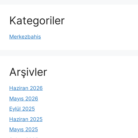
Kategoriler
Merkezbahis
Arşivler
Haziran 2026
Mayıs 2026
Eylül 2025
Haziran 2025
Mayıs 2025