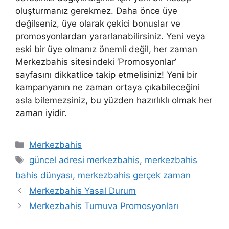
oluşturmanız gerekmez. Daha önce üye
değilseniz, üye olarak çekici bonuslar ve
promosyonlardan yararlanabilirsiniz. Yeni veya
eski bir üye olmanız önemli değil, her zaman
Merkezbahis sitesindeki ‘Promosyonlar’
sayfasını dikkatlice takip etmelisiniz! Yeni bir
kampanyanın ne zaman ortaya çıkabileceğini
asla bilemezsiniz, bu yüzden hazırlıklı olmak her
zaman iyidir.
Kategoriler
Merkezbahis
Etiketler
güncel adresi merkezbahis
,
merkezbahis
bahis dünyası
,
merkezbahis gerçek zaman
Merkezbahis Yasal Durum
Merkezbahis Turnuva Promosyonları