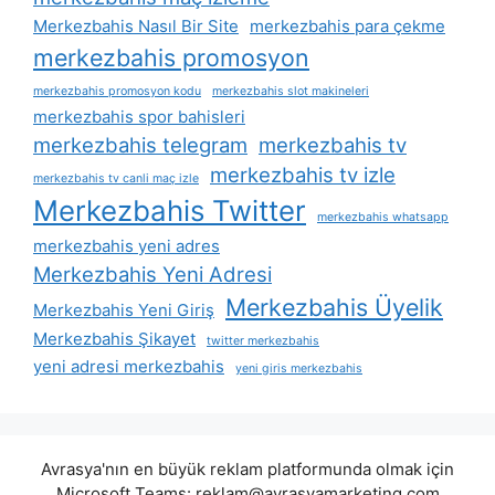
Merkezbahis Nasıl Bir Site
merkezbahis para çekme
merkezbahis promosyon
merkezbahis promosyon kodu
merkezbahis slot makineleri
merkezbahis spor bahisleri
merkezbahis telegram
merkezbahis tv
merkezbahis tv izle
merkezbahis tv canli maç izle
Merkezbahis Twitter
merkezbahis whatsapp
merkezbahis yeni adres
Merkezbahis Yeni Adresi
Merkezbahis Üyelik
Merkezbahis Yeni Giriş
Merkezbahis Şikayet
twitter merkezbahis
yeni adresi merkezbahis
yeni giris merkezbahis
Avrasya'nın en büyük reklam platformunda olmak için
Microsoft Teams:
reklam@avrasyamarketing.com