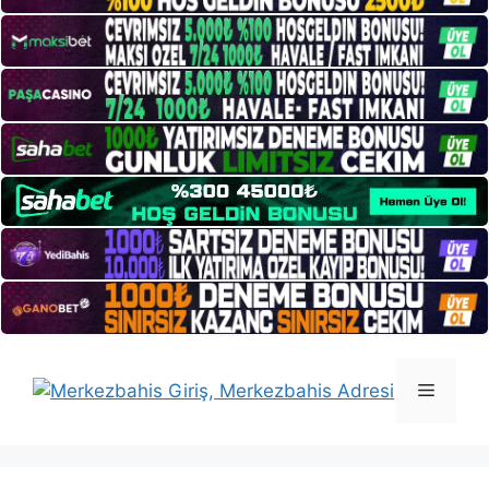
İçeriğe
atla
Menü