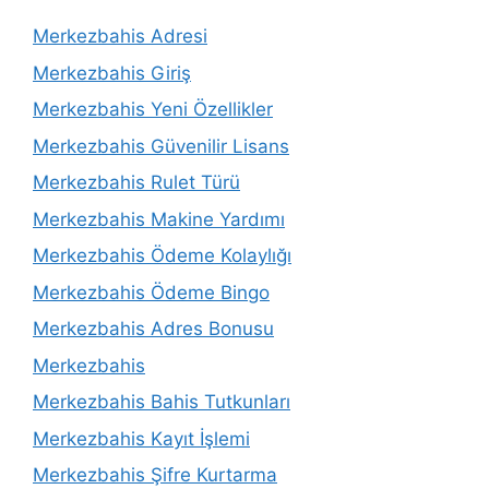
Merkezbahis Adresi
Merkezbahis Giriş
Merkezbahis Yeni Özellikler
Merkezbahis Güvenilir Lisans
Merkezbahis Rulet Türü
Merkezbahis Makine Yardımı
Merkezbahis Ödeme Kolaylığı
Merkezbahis Ödeme Bingo
Merkezbahis Adres Bonusu
Merkezbahis
Merkezbahis Bahis Tutkunları
Merkezbahis Kayıt İşlemi
Merkezbahis Şifre Kurtarma