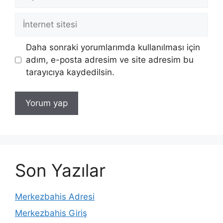
posta
İnternet
sitesi
Daha sonraki yorumlarımda kullanılması için
adım, e-posta adresim ve site adresim bu
tarayıcıya kaydedilsin.
Son Yazılar
Merkezbahis Adresi
Merkezbahis Giriş