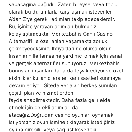
yapacağına bağlıdır. Zaten bireysel veya toplu
olarak bu durumlarla karşılaşmak isteyenler
A’dan Z’ye gerekli adımları takip edeceklerdir.
Bu, işinize yarayan adımları bulmanızı
kolaylaştıracaktır. Merkezbahis Canlı Casino
Alternatifi ile özel anları yaşamakta zorluk
çekmeyeceksiniz. İhtiyaçları ne olursa olsun
insanların ilerlemesine yardımcı olmak için sanal
ve gerçek alternatifler sunuyoruz. Merkezbahis
bonusları insanları daha da teşvik ediyor ve özel
etkinlikler kullanıcılara en karlı saatleri sunmaya
devam ediyor. Sitede yer alan herkes sunulan
çeşitli plan ve hizmetlerden
faydalanabilmektedir. Daha fazla gelir elde
etmek için gerekli adımları da
atacağız.Doğrudan casino oyunları oynamak
istiyorsanız oyun ismine tıklayarak istediğiniz
oyuna girebilir veya sağ üst köşedeki