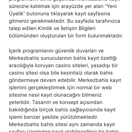
sürecine katılmak için arayüzde yer alan “Yeni
Üyelik” butonuna tıklayarak kayıt sayfasına
gitmeniz gerekmektedir. Bu sayfada tarafınızca
talep edilen Kimlik ve İletişim Bilgileri
bölümünden oluşturulan bir form bulunmaktadır.
İçerik programlarını güvenlik duvarları ve
Merkezbahis sunucularının bahis kayıt özelliği
aracılığıyla koruyan casino siteleri, yasadışı bir
casino sitesi olsa bile kesintisiz olarak bahis
göndermeye devam edebilir. Merkezbahis kayıt
işlemini gerçekleştirmek için normal bir web
sitesine nasıl kayıt olunacağını bilmeniz
yeterlidir. Tasarım ve konsept açısından
bakıldığında birçok bahis sağlayıcısında kayıt
işlemi benzer şekilde yürütülmektedir.
Merkezbahis bahis sitesi aynı zamanda kayıt
sayfası üzerinden kayıt olabileceğiniz bir bahis