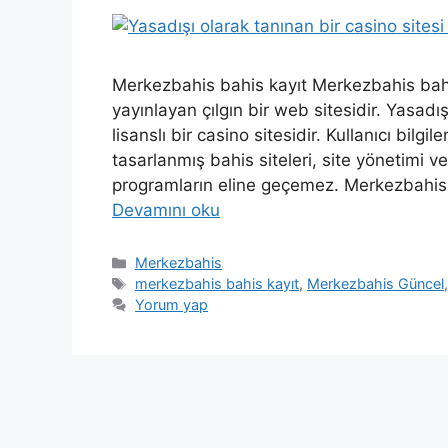
Merkezbahis bahis kayıt Merkezbahis bahis 
yayınlayan çılgın bir web sitesidir. Yasadı
lisanslı bir casino sitesidir. Kullanıcı bilgi
tasarlanmış bahis siteleri, site yönetimi v
programların eline geçemez. Merkezbahis 
Devamını oku
Kategoriler
Merkezbahis
Etiketler
merkezbahis bahis kayıt
,
Merkezbahis Güncel
Yorum yap