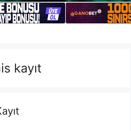
s kayıt
ayıt