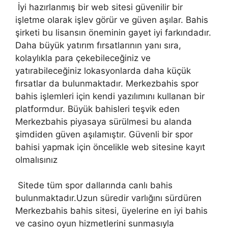
İyi hazırlanmış bir web sitesi güvenilir bir
işletme olarak işlev görür ve güven aşılar. Bahis
şirketi bu lisansın öneminin gayet iyi farkındadır.
Daha büyük yatırım fırsatlarının yanı sıra,
kolaylıkla para çekebileceğiniz ve
yatırabileceğiniz lokasyonlarda daha küçük
fırsatlar da bulunmaktadır. Merkezbahis spor
bahis işlemleri için kendi yazılımını kullanan bir
platformdur. Büyük bahisleri teşvik eden
Merkezbahis piyasaya sürülmesi bu alanda
şimdiden güven aşılamıştır. Güvenli bir spor
bahisi yapmak için öncelikle web sitesine kayıt
olmalısınız
Sitede tüm spor dallarında canlı bahis
bulunmaktadır.Uzun süredir varlığını sürdüren
Merkezbahis bahis sitesi, üyelerine en iyi bahis
ve casino oyun hizmetlerini sunmasıyla