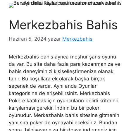
Merkezbahis Bahis
Haziran 5, 2024
yazar
Merkezbahis
Merkezbahis bahis ayrıca meşhur şans oyunu
da var. Bu site daha fazla para kazanmanıza ve
bahis deneyiminizi kişiselleştirmenize olanak
tanır. Bu koşullara ek olarak başka birçok
seçenek de vardır. Aynı anda Oyunlar
kategorisine de erişebilirsiniz. Merkezbahis
Pokere katılmak için oyuncuların belirli kriterleri
karşılaması gerekir. İndirin bu bir poker
oyunudur. Merkezbahis bahis sitesine gitmenin
yanı sıra poker de oynayabileceksiniz. Bundan
sonra, bilgisayarınıza bir dosya indirmeniz için