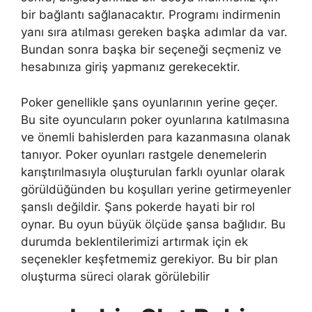
bir bağlantı sağlanacaktır. Programı indirmenin
yanı sıra atılması gereken başka adımlar da var.
Bundan sonra başka bir seçeneği seçmeniz ve
hesabınıza giriş yapmanız gerekecektir.
Poker genellikle şans oyunlarının yerine geçer.
Bu site oyuncuların poker oyunlarına katılmasına
ve önemli bahislerden para kazanmasına olanak
tanıyor. Poker oyunları rastgele denemelerin
karıştırılmasıyla oluşturulan farklı oyunlar olarak
görüldüğünden bu koşulları yerine getirmeyenler
şanslı değildir. Şans pokerde hayati bir rol
oynar. Bu oyun büyük ölçüde şansa bağlıdır. Bu
durumda beklentilerimizi artırmak için ek
seçenekler keşfetmemiz gerekiyor. Bu bir plan
oluşturma süreci olarak görülebilir