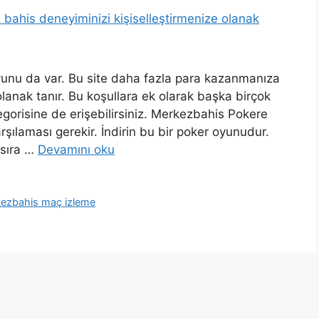
unu da var. Bu site daha fazla para kazanmanıza
olanak tanır. Bu koşullara ek olarak başka birçok
gorisine de erişebilirsiniz. Merkezbahis Pokere
karşılaması gerekir. İndirin bu bir poker oyunudur.
 sıra …
Devamını oku
ezbahis maç izleme