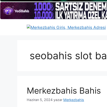
İçeriğe
atla
seobahis slot ba
Merkezbahis Bahis
Haziran 5, 2024
yazar
Merkezbahis