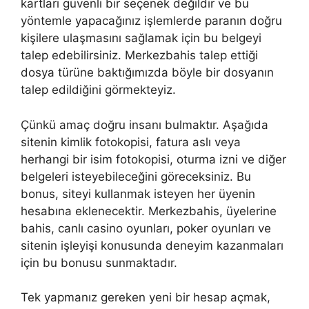
kartları güvenli bir seçenek değildir ve bu
yöntemle yapacağınız işlemlerde paranın doğru
kişilere ulaşmasını sağlamak için bu belgeyi
talep edebilirsiniz. Merkezbahis talep ettiği
dosya türüne baktığımızda böyle bir dosyanın
talep edildiğini görmekteyiz.
Çünkü amaç doğru insanı bulmaktır. Aşağıda
sitenin kimlik fotokopisi, fatura aslı veya
herhangi bir isim fotokopisi, oturma izni ve diğer
belgeleri isteyebileceğini göreceksiniz. Bu
bonus, siteyi kullanmak isteyen her üyenin
hesabına eklenecektir. Merkezbahis, üyelerine
bahis, canlı casino oyunları, poker oyunları ve
sitenin işleyişi konusunda deneyim kazanmaları
için bu bonusu sunmaktadır.
Tek yapmanız gereken yeni bir hesap açmak,