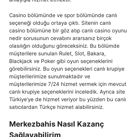
Casino bölümünde ve spor bölümünde canlı
seçeneği olduğu ortaya çıktı. Sitenin canlı
casino bölümüne bir göz atıp canlı casino oyunu
nedir sorusunun cevabını ararsanız birçok
olasılığın olduğunu göreceksiniz. Bu bölümde
müşterilere sunulan Rulet, Slot, Bakara,
Blackjack ve Poker gibi oyun seçeneklerini
görebilirsiniz. Bu oyun seçenekleri canlı krupiye
müşterilerimize sunulmaktadır ve
müşterilerimize 7/24 hizmet vermek için mevcut
canlı krupiye seçeneklerini inceledik. Ayrıca site
Türkiye’ye de hizmet veriyor bu yüzden bu canlı
satıcılardan Türkçe hizmet alabilirsiniz.
Merkezbahis Nasıl Kazanç
Sağlayabilirim