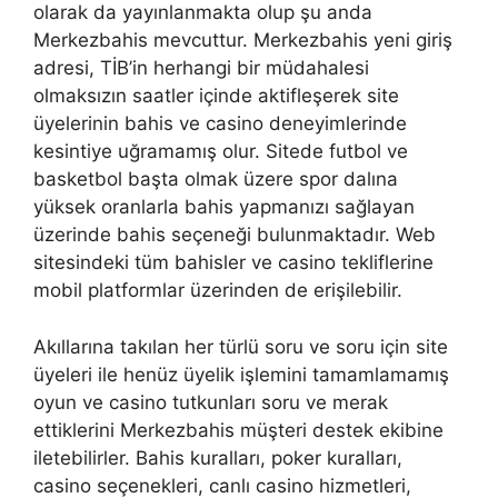
olarak da yayınlanmakta olup şu anda
Merkezbahis mevcuttur. Merkezbahis yeni giriş
adresi, TİB’in herhangi bir müdahalesi
olmaksızın saatler içinde aktifleşerek site
üyelerinin bahis ve casino deneyimlerinde
kesintiye uğramamış olur. Sitede futbol ve
basketbol başta olmak üzere spor dalına
yüksek oranlarla bahis yapmanızı sağlayan
üzerinde bahis seçeneği bulunmaktadır. Web
sitesindeki tüm bahisler ve casino tekliflerine
mobil platformlar üzerinden de erişilebilir.
Akıllarına takılan her türlü soru ve soru için site
üyeleri ile henüz üyelik işlemini tamamlamamış
oyun ve casino tutkunları soru ve merak
ettiklerini Merkezbahis müşteri destek ekibine
iletebilirler. Bahis kuralları, poker kuralları,
casino seçenekleri, canlı casino hizmetleri,