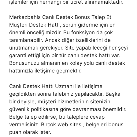
işlemler için herhangi bir ücret alınmamaktadır.
Merkezbahis Canlı Destek Bonus Talep Et
Müşteri Destek Hattı, sorun giderme için en
önemli önceliğimizdir. Bu fonksiyon da çok
tanımlanabilir. Ancak diğer özelliklerini de
unutmamak gerekiyor. Site yapabileceği her şeyi
garanti ettiği için bir tür canlı destek hattı var.
Bonusunuzu almanın en kolay yolu canlı destek
hattımızla iletişime geçmektir.
Canlı Destek Hattı Uzmanı ile iletişime
geçildikten sonra talebiniz yapılacaktır. Başka
bir deyişle, müşteri hizmetlerinin sitenizin
güvenlik politikasına göre davranması önemlidir.
Belge talep edilirse, bu taleplere cevap
vermelisiniz. Birçok web sitesi, belgeleri bonus
puan olarak ister.