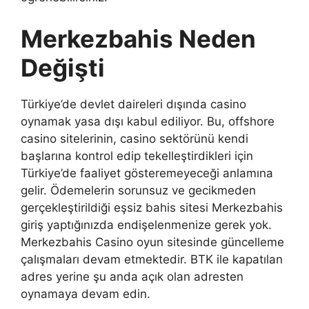
Merkezbahis Neden
Değişti
Türkiye’de devlet daireleri dışında casino
oynamak yasa dışı kabul ediliyor. Bu, offshore
casino sitelerinin, casino sektörünü kendi
başlarına kontrol edip tekelleştirdikleri için
Türkiye’de faaliyet gösteremeyeceği anlamına
gelir. Ödemelerin sorunsuz ve gecikmeden
gerçekleştirildiği eşsiz bahis sitesi Merkezbahis
giriş yaptığınızda endişelenmenize gerek yok.
Merkezbahis Casino oyun sitesinde güncelleme
çalışmaları devam etmektedir. BTK ile kapatılan
adres yerine şu anda açık olan adresten
oynamaya devam edin.