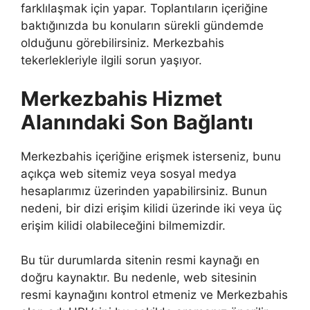
farklılaşmak için yapar. Toplantıların içeriğine
baktığınızda bu konuların sürekli gündemde
olduğunu görebilirsiniz. Merkezbahis
tekerlekleriyle ilgili sorun yaşıyor.
Merkezbahis Hizmet
Alanındaki Son Bağlantı
Merkezbahis içeriğine erişmek isterseniz, bunu
açıkça web sitemiz veya sosyal medya
hesaplarımız üzerinden yapabilirsiniz. Bunun
nedeni, bir dizi erişim kilidi üzerinde iki veya üç
erişim kilidi olabileceğini bilmemizdir.
Bu tür durumlarda sitenin resmi kaynağı en
doğru kaynaktır. Bu nedenle, web sitesinin
resmi kaynağını kontrol etmeniz ve Merkezbahis