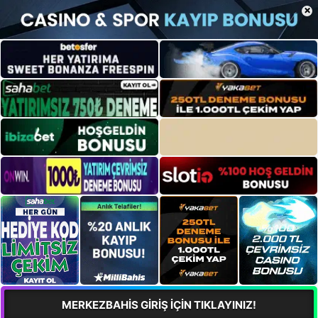
×
MERKEZBAHİS GİRİŞ İÇİN TIKLAYINIZ!