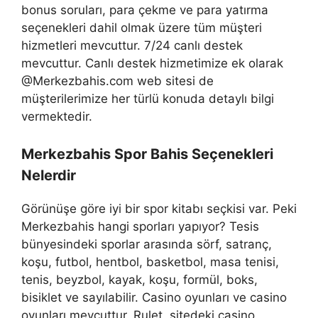
bonus soruları, para çekme ve para yatırma
seçenekleri dahil olmak üzere tüm müşteri
hizmetleri mevcuttur. 7/24 canlı destek
mevcuttur. Canlı destek hizmetimize ek olarak
@Merkezbahis.com web sitesi de
müşterilerimize her türlü konuda detaylı bilgi
vermektedir.
Merkezbahis Spor Bahis Seçenekleri
Nelerdir
Görünüşe göre iyi bir spor kitabı seçkisi var. Peki
Merkezbahis hangi sporları yapıyor? Tesis
bünyesindeki sporlar arasında sörf, satranç,
koşu, futbol, hentbol, basketbol, masa tenisi,
tenis, beyzbol, kayak, koşu, formül, boks,
bisiklet ve sayılabilir. Casino oyunları ve casino
oyunları mevcuttur. Rulet, sitedeki casino