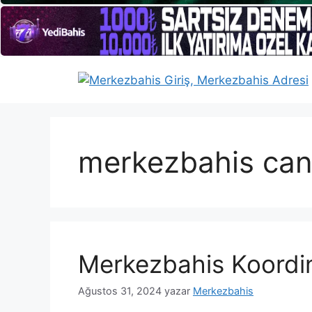
İçeriğe
atla
merkezbahis canl
Merkezbahis Koordin
Ağustos 31, 2024
yazar
Merkezbahis