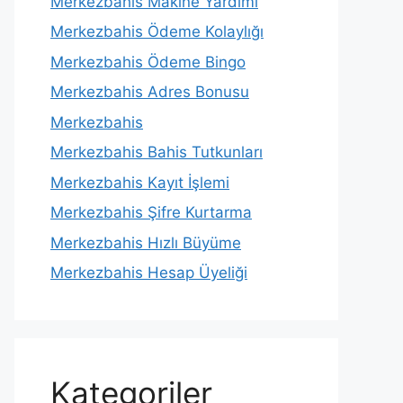
Merkezbahis Makine Yardımı
Merkezbahis Ödeme Kolaylığı
Merkezbahis Ödeme Bingo
Merkezbahis Adres Bonusu
Merkezbahis
Merkezbahis Bahis Tutkunları
Merkezbahis Kayıt İşlemi
Merkezbahis Şifre Kurtarma
Merkezbahis Hızlı Büyüme
Merkezbahis Hesap Üyeliği
Kategoriler