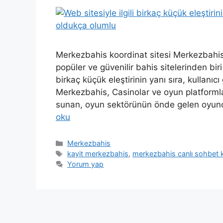
Merkezbahis koordinat sitesi Merkezbahis 
popüler ve güvenilir bahis sitelerinden biri
birkaç küçük eleştirinin yanı sıra, kullanıcı
Merkezbahis, Casinolar ve oyun platformlar
sunan, oyun sektörünün önde gelen oyuncu
oku
Kategoriler
Merkezbahis
Etiketler
kayit merkezbahis
,
merkezbahis canlı sohbet k
Yorum yap