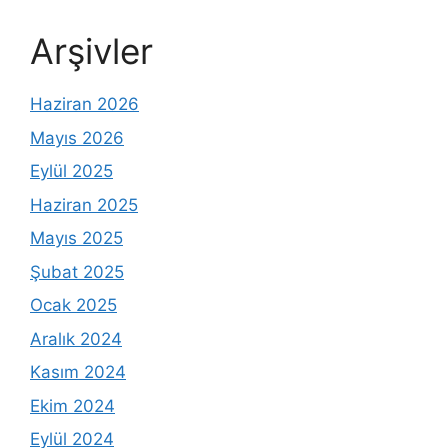
Arşivler
Haziran 2026
Mayıs 2026
Eylül 2025
Haziran 2025
Mayıs 2025
Şubat 2025
Ocak 2025
Aralık 2024
Kasım 2024
Ekim 2024
Eylül 2024