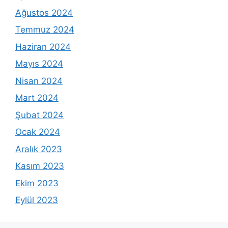
Ağustos 2024
Temmuz 2024
Haziran 2024
Mayıs 2024
Nisan 2024
Mart 2024
Şubat 2024
Ocak 2024
Aralık 2023
Kasım 2023
Ekim 2023
Eylül 2023