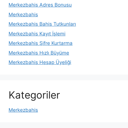
Merkezbahis Adres Bonusu
Merkezbahis
Merkezbahis Bahis Tutkunları
Merkezbahis Kayıt İşlemi
Merkezbahis Şifre Kurtarma
Merkezbahis Hızlı Büyüme
Merkezbahis Hesap Üyeliği
Kategoriler
Merkezbahis