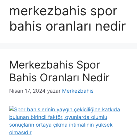
merkezbahis spor
bahis oranları nedir
Merkezbahis Spor
Bahis Oranları Nedir
Nisan 17, 2024
yazar
Merkezbahis