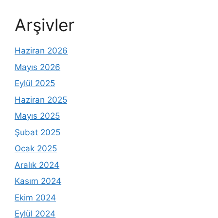
Arşivler
Haziran 2026
Mayıs 2026
Eylül 2025
Haziran 2025
Mayıs 2025
Şubat 2025
Ocak 2025
Aralık 2024
Kasım 2024
Ekim 2024
Eylül 2024