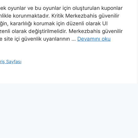
ek oyunlar ve bu oyunlar için oluşturulan kuponlar
esinlikle korunmaktadır. Kritik Merkezbahis güvenilir
ğin, kararlılığı korumak için düzenli olarak UI
üzenli olarak değiştirilmelidir. Merkezbahis güvenilir
 site içi güvenlik uyarılarının …
Devamını oku
riş Sayfası