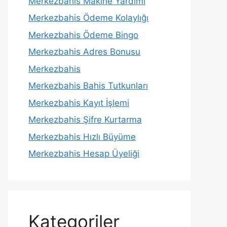
Merkezbahis Makine Yardımı
Merkezbahis Ödeme Kolaylığı
Merkezbahis Ödeme Bingo
Merkezbahis Adres Bonusu
Merkezbahis
Merkezbahis Bahis Tutkunları
Merkezbahis Kayıt İşlemi
Merkezbahis Şifre Kurtarma
Merkezbahis Hızlı Büyüme
Merkezbahis Hesap Üyeliği
Kategoriler