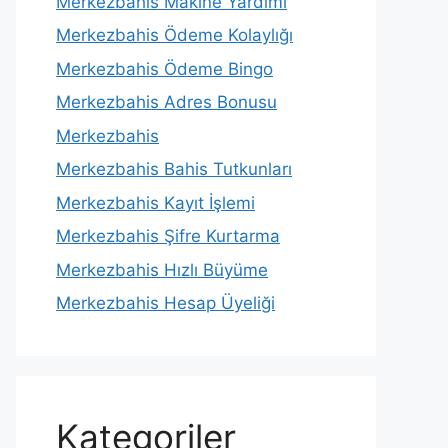
Merkezbahis Makine Yardımı
Merkezbahis Ödeme Kolaylığı
Merkezbahis Ödeme Bingo
Merkezbahis Adres Bonusu
Merkezbahis
Merkezbahis Bahis Tutkunları
Merkezbahis Kayıt İşlemi
Merkezbahis Şifre Kurtarma
Merkezbahis Hızlı Büyüme
Merkezbahis Hesap Üyeliği
Kategoriler