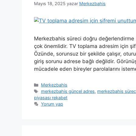
Mayıs 18, 2025
yazar
Merkezbahis
Merkezbahis süreci doğru değerlendirme 
çok önemlidir. TV toplama adresim için şif
Özünde, sorunsuz bir şekilde çalışır, otur
giriş sorunu adrese bağlı değildir. Gör
mücadele eden bireyler parolalarını istem
Kategoriler
Merkezbahis
Etiketler
merkezbahis güncel adres
,
merkezbahis sürec
piyasası rekabet
Yorum yap