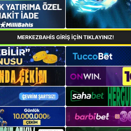
MERKEZBAHİS GİRİŞ İÇİN TIKLAYINIZ!