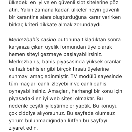
ülkedeki en iyi ve en güvenli slot sitelerine göz
atın. Yakın zamana kadar, ülkeler neyin güvenli
bir karantina alanı oluşturduğuna karar verirken
birkaç kriteri dikkate almak zorundaydı.
Merkezbahis casino
butonuna tıkladıktan sonra
karşınıza çıkan üyelik formundan üye olarak
hemen siteyi gezmeye başlayabilirsiniz.
Merkezbahis, bahis piyasasında yüksek oranlar
ve hızlı bahisler gibi birçok fırsatı üyelerine
sunmayı amaç edinmiştir. TV modülü sayesinde
tüm maçları canlı izleyebilir ve canlı bahis
oynayabilirsiniz. Amaçları, herhangi bir konu için
piyasadaki en iyi web sitesi olmaktır. Bu
nedenle çeşitli iyileştirmeler yaptık. Bu konuyu
çok ciddiye alıyorsunuz. Bu sayfada olumsuz
yorum bulunmadığından lütfen bu sayfayı
ziyaret edin.