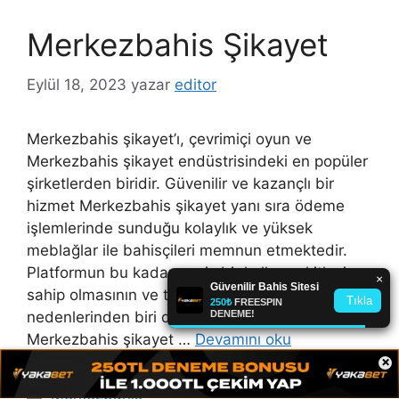
Merkezbahis Şikayet
Eylül 18, 2023
yazar
editor
Merkezbahis şikayet’ı, çevrimiçi oyun ve
Merkezbahis şikayet endüstrisindeki en popüler
şirketlerden biridir. Güvenilir ve kazançlı bir
hizmet Merkezbahis şikayet yanı sıra ödeme
işlemlerinde sunduğu kolaylık ve yüksek
meblağlar ile bahisçileri memnun etmektedir.
Platformun bu kadar geniş bir kullanıcı kitlesine
sahip olmasının ve tercih edilmesinin en önemli
nedenlerinden biri de üyeleri ile sürekli iletişim
Merkezbahis şikayet …
Devamını oku
×
Kategoriler
Merkezbahis