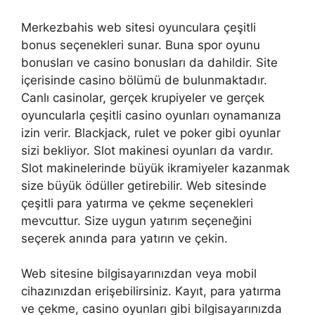
Merkezbahis web sitesi oyunculara çeşitli
bonus seçenekleri sunar. Buna spor oyunu
bonusları ve casino bonusları da dahildir. Site
içerisinde casino bölümü de bulunmaktadır.
Canlı casinolar, gerçek krupiyeler ve gerçek
oyuncularla çeşitli casino oyunları oynamanıza
izin verir. Blackjack, rulet ve poker gibi oyunlar
sizi bekliyor. Slot makinesi oyunları da vardır.
Slot makinelerinde büyük ikramiyeler kazanmak
size büyük ödüller getirebilir. Web sitesinde
çeşitli para yatırma ve çekme seçenekleri
mevcuttur. Size uygun yatırım seçeneğini
seçerek anında para yatırın ve çekin.
Web sitesine bilgisayarınızdan veya mobil
cihazınızdan erişebilirsiniz. Kayıt, para yatırma
ve çekme, casino oyunları gibi bilgisayarınızda