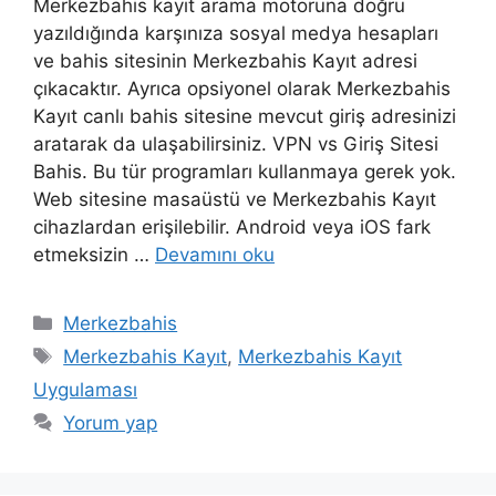
Merkezbahis kayıt arama motoruna doğru
yazıldığında karşınıza sosyal medya hesapları
ve bahis sitesinin Merkezbahis Kayıt adresi
çıkacaktır. Ayrıca opsiyonel olarak Merkezbahis
Kayıt canlı bahis sitesine mevcut giriş adresinizi
aratarak da ulaşabilirsiniz. VPN vs Giriş Sitesi
Bahis. Bu tür programları kullanmaya gerek yok.
Web sitesine masaüstü ve Merkezbahis Kayıt
cihazlardan erişilebilir. Android veya iOS fark
etmeksizin …
Devamını oku
Kategoriler
Merkezbahis
Etiketler
Merkezbahis Kayıt
,
Merkezbahis Kayıt
Uygulaması
Yorum yap