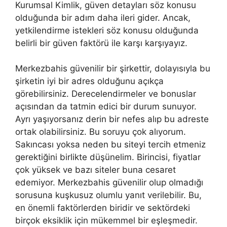
Kurumsal Kimlik, güven detayları söz konusu
olduğunda bir adım daha ileri gider. Ancak,
yetkilendirme istekleri söz konusu olduğunda
belirli bir güven faktörü ile karşı karşıyayız.
Merkezbahis güvenilir bir şirkettir, dolayısıyla bu
şirketin iyi bir adres olduğunu açıkça
görebilirsiniz. Derecelendirmeler ve bonuslar
açısından da tatmin edici bir durum sunuyor.
Ayrı yaşıyorsanız derin bir nefes alıp bu adreste
ortak olabilirsiniz. Bu soruyu çok alıyorum.
Sakıncası yoksa neden bu siteyi tercih etmeniz
gerektiğini birlikte düşünelim. Birincisi, fiyatlar
çok yüksek ve bazı siteler buna cesaret
edemiyor. Merkezbahis güvenilir olup olmadığı
sorusuna kuşkusuz olumlu yanıt verilebilir. Bu,
en önemli faktörlerden biridir ve sektördeki
birçok eksiklik için mükemmel bir eşleşmedir.