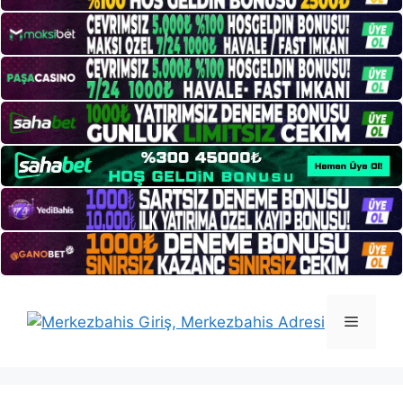
İçeriğe
atla
Menü