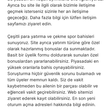
Ayrıca bu site ile ilgili olarak bizimle iletişime
geçmek isterseniz sizinle her an iletişime
geçeceğiz. Daha fazla bilgi için lütfen iletişim
sayfamızı ziyaret edin.
Çeşitli para yatırma ve çekme spor bahisleri
sunuyoruz. Site ayrıca yatırım türüne göre özel
olarak hazırlanmış bonuslar da sunmaktadır.
Basit bir üyelik formu doldurarak sunulan özel
bonuslardan yararlanabilirsiniz. Piyasadaki en
yüksek oranlarla bahis oynayabilirsiniz.
Soruşturma hiçbir güvenlik sorunu bulamadı ve
tüm üyeler memnun kaldı. Siz de vakit
kaybetmeden bu ailenin bir parçası olabilir ve
eğlenceli vakit geçirebilirsiniz. Web sitemizi
ziyaret ederek kayıt olabilirsiniz. En son yeni
oturum açma adresleri hakkında bilgi edinin.