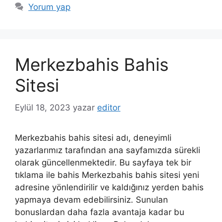
Yorum yap
Merkezbahis Bahis
Sitesi
Eylül 18, 2023
yazar
editor
Merkezbahis bahis sitesi adı, deneyimli
yazarlarımız tarafından ana sayfamızda sürekli
olarak güncellenmektedir. Bu sayfaya tek bir
tıklama ile bahis Merkezbahis bahis sitesi yeni
adresine yönlendirilir ve kaldığınız yerden bahis
yapmaya devam edebilirsiniz. Sunulan
bonuslardan daha fazla avantaja kadar bu