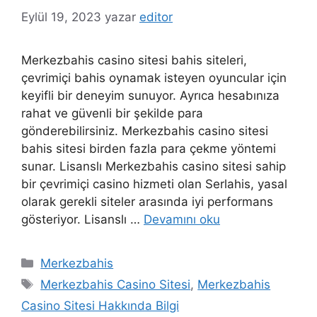
Eylül 19, 2023
yazar
editor
Merkezbahis casino sitesi bahis siteleri,
çevrimiçi bahis oynamak isteyen oyuncular için
keyifli bir deneyim sunuyor. Ayrıca hesabınıza
rahat ve güvenli bir şekilde para
gönderebilirsiniz. Merkezbahis casino sitesi
bahis sitesi birden fazla para çekme yöntemi
sunar. Lisanslı Merkezbahis casino sitesi sahip
bir çevrimiçi casino hizmeti olan Serlahis, yasal
olarak gerekli siteler arasında iyi performans
gösteriyor. Lisanslı …
Devamını oku
Kategoriler
Merkezbahis
Etiketler
Merkezbahis Casino Sitesi
,
Merkezbahis
Casino Sitesi Hakkında Bilgi